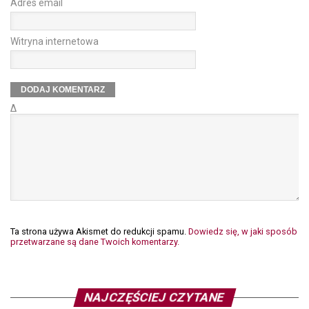
Adres email
Witryna internetowa
Δ
Ta strona używa Akismet do redukcji spamu.
Dowiedz się, w jaki sposób
przetwarzane są dane Twoich komentarzy.
NAJCZĘŚCIEJ CZYTANE