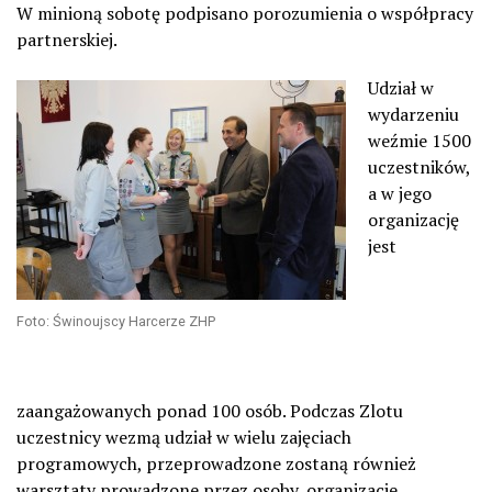
W minioną sobotę podpisano porozumienia o współpracy
partnerskiej.
Udział w
wydarzeniu
weźmie 1500
uczestników,
a w jego
organizację
jest
Foto: Świnoujscy Harcerze ZHP
zaangażowanych ponad 100 osób. Podczas Zlotu
uczestnicy wezmą udział w wielu zajęciach
programowych, przeprowadzone zostaną również
warsztaty prowadzone przez osoby, organizacje