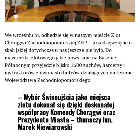
We wrześniu br. odbędzie się w naszym mieście Zlot
Chorągwi Zachodniopomorskiej ZHP – przedsięwzięcie o
skali jakiej dotychczas u nas jeszcze nie było. Do
miasteczka zlotowego jakie powstanie na Basenie
Północnym przyjedzie blisko 1600 zuchów, harcerzy i
instruktorów z dwunastu hufców działających na terenie
Województwa Zachodniopomorskiego.
– Wybór Świnoujścia jako miejsca
zlotu dokonał się dzięki doskonałej
współpracy Komendy Chorągwi oraz
Prezydenta Miasta – tłumaczy hm.
Marek Niewiarowski