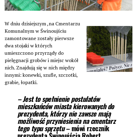
W dniu dzisiejszym ,na Cmentarzu
Komunalnym w Świnoujściu
zamontowane zostały pierwsze
dwa stojaki w których
umieszczono przyrządy do
pielęgnacji grobów i miejsc wokół
nich. Znajdują się w nich między
innymi: konewki, szufle, szczotki,
grabie, łopatki.
– Jest to spełnienie postulatów
mieszkańców miasta kierowanych do
prezydenta, którzy nie zawsze mają
możliwość przyniesienia na cmentarz
tego typu sprzętu
– mówi rzecznik
prezydenta Świnoujścia Robert