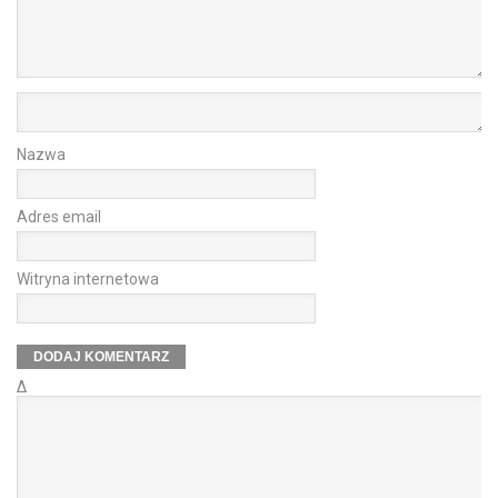
Nazwa
Adres email
Witryna internetowa
Δ