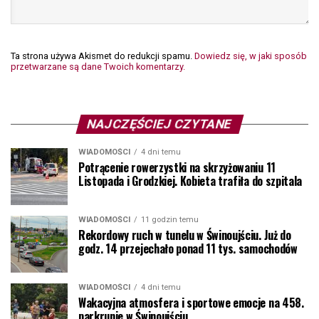
Ta strona używa Akismet do redukcji spamu.
Dowiedz się, w jaki sposób
przetwarzane są dane Twoich komentarzy.
NAJCZĘŚCIEJ CZYTANE
WIADOMOŚCI
4 dni temu
Potrącenie rowerzystki na skrzyżowaniu 11
Listopada i Grodzkiej. Kobieta trafiła do szpitala
WIADOMOŚCI
11 godzin temu
Rekordowy ruch w tunelu w Świnoujściu. Już do
godz. 14 przejechało ponad 11 tys. samochodów
WIADOMOŚCI
4 dni temu
Wakacyjna atmosfera i sportowe emocje na 458.
parkrunie w Świnoujściu