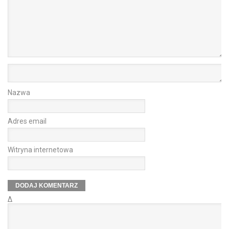
Nazwa
Adres email
Witryna internetowa
Δ