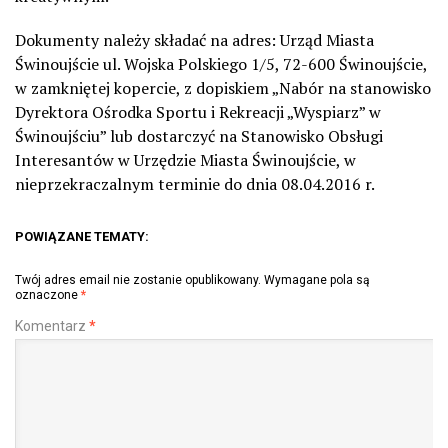
Dokumenty należy składać na adres: Urząd Miasta
Świnoujście ul. Wojska Polskiego 1/5, 72-600 Świnoujście,
w zamkniętej kopercie, z dopiskiem „Nabór na stanowisko
Dyrektora Ośrodka Sportu i Rekreacji „Wyspiarz” w
Świnoujściu” lub dostarczyć na Stanowisko Obsługi
Interesantów w Urzędzie Miasta Świnoujście, w
nieprzekraczalnym terminie do dnia 08.04.2016 r.
POWIĄZANE TEMATY:
Twój adres email nie zostanie opublikowany.
Wymagane pola są
oznaczone
*
Komentarz
*