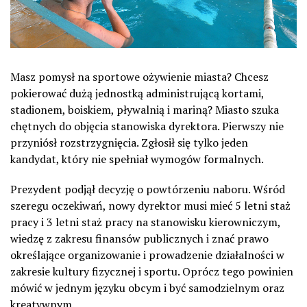
Masz pomysł na sportowe ożywienie miasta? Chcesz
pokierować dużą jednostką administrującą kortami,
stadionem, boiskiem, pływalnią i mariną? Miasto szuka
chętnych do objęcia stanowiska dyrektora. Pierwszy nie
przyniósł rozstrzygnięcia. Zgłosił się tylko jeden
kandydat, który nie spełniał wymogów formalnych.
Prezydent podjął decyzję o powtórzeniu naboru. Wśród
szeregu oczekiwań, nowy dyrektor musi mieć 5 letni staż
pracy i 3 letni staż pracy na stanowisku kierowniczym,
wiedzę z zakresu finansów publicznych i znać prawo
określające organizowanie i prowadzenie działalności w
zakresie kultury fizycznej i sportu. Oprócz tego powinien
mówić w jednym języku obcym i być samodzielnym oraz
kreatywnym.