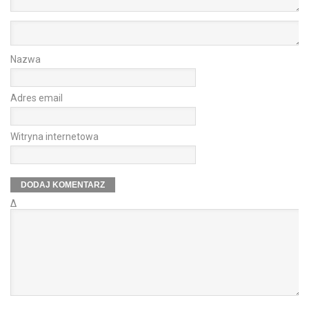
Nazwa
Adres email
Witryna internetowa
Δ