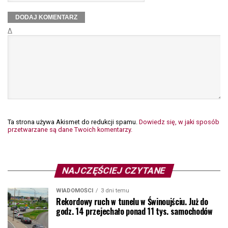
Δ
Ta strona używa Akismet do redukcji spamu.
Dowiedz się, w jaki sposób
przetwarzane są dane Twoich komentarzy.
NAJCZĘŚCIEJ CZYTANE
WIADOMOŚCI
3 dni temu
Rekordowy ruch w tunelu w Świnoujściu. Już do
godz. 14 przejechało ponad 11 tys. samochodów