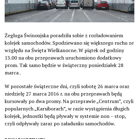
Żegluga Świnoujska poradziła sobie z rozładowaniem
kolejek samochodów. Spodziewano się większego ruchu ze
względu na Święta Wielkanocne. W piątek od godziny
13.00 na obu przeprawach uruchomiono dodatkowy
prom. Tak samo będzie w świąteczny poniedziałek 28
marca .
W pozostałe świąteczne dni, czyli sobotę 26 marca oraz
niedzielę 27 marca 2016 r. na obu przeprawach będą
kursowały po dwa promy. Na przeprawie „Centrum”, czyli
popularnych „Karsiborach”, w razie wystąpienia długich
kolejek, jednostki będą pływały w systemie non – stop,
czyli odpływały zaraz po załadunku samochodów.