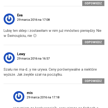
ODPOWIEDZ
Eva
29 marca 2016 na 17:08
Lubię ten sklep i zostawiłam w nim już mnóstwo pieniędzy. Nie
w Świnoujściu, nie 🙂
ODPOWIEDZ
Lewy
29 marca 2016 na 16:57
Szału nie ma-d…y nie urywa. Ceny porównywalne a niektóre
wyższe. Jak zwykle szał na początku.
ODPOWIEDZ
mis
29 marca 2016 na 17:18