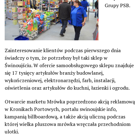
Grupy PSB.
Zainteresowanie klientów podczas pierwszego dnia
świadczy o tym, że potrzebny był taki sklep w
Świnoujściu. W ofercie samoobsługowego sklepu znajduje
się 17 tysięcy artykułów branży budowlanej,
wykończeniowej, elektronarzędzi, farb, instalacji,
oświetlenia oraz artykułów do kuchni, łazienki i ogrodu.
Otwarcie marketu Mrówka poprzedzono akcją reklamową
w Kronikach Portowych, portalu swinoujskie info,
kampanią billboardową, a także akcją uliczną podczas
której wielka pluszowa mrówka wręczała przechodniom
ulotki.