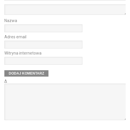
Nazwa
Adres email
Witryna internetowa
Δ