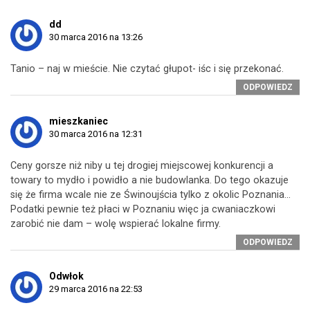
dd
30 marca 2016 na 13:26
Tanio – naj w mieście. Nie czytać głupot- iśc i się przekonać.
ODPOWIEDZ
mieszkaniec
30 marca 2016 na 12:31
Ceny gorsze niż niby u tej drogiej miejscowej konkurencji a
towary to mydło i powidło a nie budowlanka. Do tego okazuje
się że firma wcale nie ze Świnoujścia tylko z okolic Poznania…
Podatki pewnie też płaci w Poznaniu więc ja cwaniaczkowi
zarobić nie dam – wolę wspierać lokalne firmy.
ODPOWIEDZ
Odwłok
29 marca 2016 na 22:53