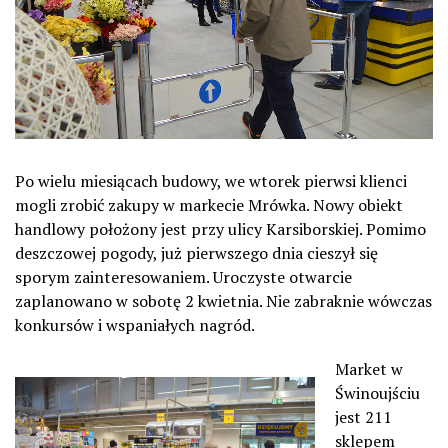
Po wielu miesiącach budowy, we wtorek pierwsi klienci
mogli zrobić zakupy w markecie Mrówka. Nowy obiekt
handlowy położony jest przy ulicy Karsiborskiej. Pomimo
deszczowej pogody, już pierwszego dnia cieszył się
sporym zainteresowaniem. Uroczyste otwarcie
zaplanowano w sobotę 2 kwietnia. Nie zabraknie wówczas
konkursów i wspaniałych nagród.
Market w
Świnoujściu
jest 211
sklepem