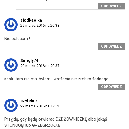
ODPOWIEDZ
słodkaolka
29 marca 2016 na 20:38
Nie polecam !
ODPOWIEDZ
Śmigły74
29 marca 2016 na 20:37
szału tam nie ma, byłem i wrażenia nie zrobiło żadnego
ODPOWIEDZ
czytelnik
29 marca 2016 na 17:52
Przyjdę, gdy będą otwierać DŻDŻOWNICZKĘ albo jakąś
STONOGĘ! lub GRZEGRZÓŁKĘ