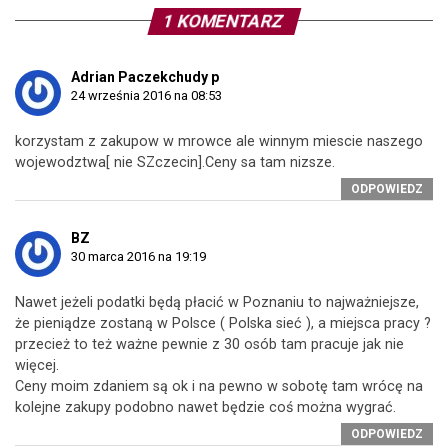
1 KOMENTARZ
Adrian Paczekchudy p
24 września 2016 na 08:53
korzystam z zakupow w mrowce ale winnym miescie naszego
wojewodztwa[ nie SZczecin].Ceny sa tam nizsze.
ODPOWIEDZ
BZ
30 marca 2016 na 19:19
Nawet jeżeli podatki będą płacić w Poznaniu to najważniejsze,
że pieniądze zostaną w Polsce ( Polska sieć ), a miejsca pracy ?
przecież to też ważne pewnie z 30 osób tam pracuje jak nie
więcej.
Ceny moim zdaniem są ok i na pewno w sobotę tam wrócę na
kolejne zakupy podobno nawet będzie coś można wygrać.
ODPOWIEDZ