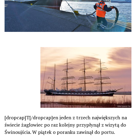
[dropcap]T[/dropcap]en jeden z trzech największych na
świecie żaglowiec po raz kolejny przypłynął z wizytą do
Świnoujścia. W piątek o poranku zawinął do portu.