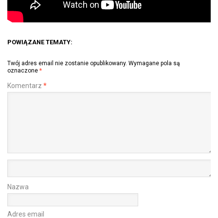
POWIĄZANE TEMATY:
Twój adres email nie zostanie opublikowany.
Wymagane pola są
oznaczone
*
Komentarz
*
Nazwa
Adres email