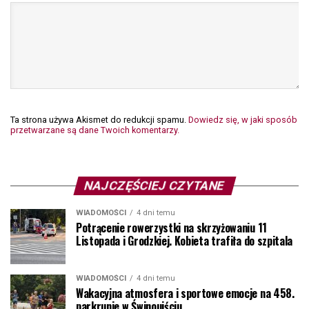
Ta strona używa Akismet do redukcji spamu.
Dowiedz się, w jaki sposób
przetwarzane są dane Twoich komentarzy.
NAJCZĘŚCIEJ CZYTANE
WIADOMOŚCI
4 dni temu
Potrącenie rowerzystki na skrzyżowaniu 11
Listopada i Grodzkiej. Kobieta trafiła do szpitala
WIADOMOŚCI
4 dni temu
Wakacyjna atmosfera i sportowe emocje na 458.
parkrunie w Świnoujściu