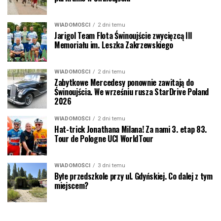
WIADOMOŚCI
2 dni temu
Jarigol Team Flota Świnoujście zwycięzcą III
Memoriału im. Leszka Zakrzewskiego
WIADOMOŚCI
2 dni temu
Zabytkowe Mercedesy ponownie zawitają do
Świnoujścia. We wrześniu rusza StarDrive Poland
2026
WIADOMOŚCI
2 dni temu
Hat-trick Jonathana Milana! Za nami 3. etap 83.
Tour de Pologne UCI WorldTour
WIADOMOŚCI
3 dni temu
Byłe przedszkole przy ul. Gdyńskiej. Co dalej z tym
miejscem?