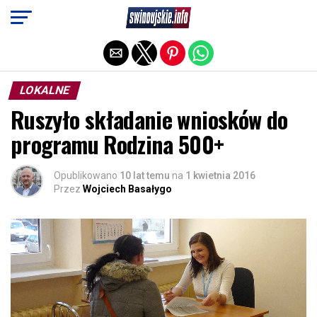
Exit mobile version
LOKALNE
Ruszyło składanie wniosków do
programu Rodzina 500+
Opublikowano
10 lat temu
na
1 kwietnia 2016
Przez
Wojciech Basałygo