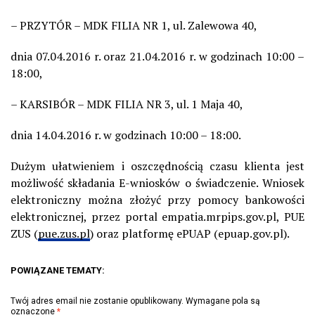
– PRZYTÓR – MDK FILIA NR 1, ul. Zalewowa 40,
dnia 07.04.2016 r. oraz 21.04.2016 r. w godzinach 10:00 –
18:00,
– KARSIBÓR – MDK FILIA NR 3, ul. 1 Maja 40,
dnia 14.04.2016 r. w godzinach 10:00 – 18:00.
Dużym ułatwieniem i oszczędnością czasu klienta jest
możliwość składania E-wniosków o świadczenie. Wniosek
elektroniczny można złożyć przy pomocy bankowości
elektronicznej, przez portal empatia.mrpips.gov.pl, PUE
ZUS (
pue.zus.pl
) oraz platformę ePUAP (epuap.gov.pl).
POWIĄZANE TEMATY:
Twój adres email nie zostanie opublikowany.
Wymagane pola są
oznaczone
*