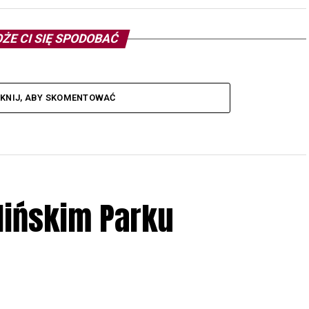
ŻE CI SIĘ SPODOBAĆ
IKNIJ, ABY SKOMENTOWAĆ
lińskim Parku