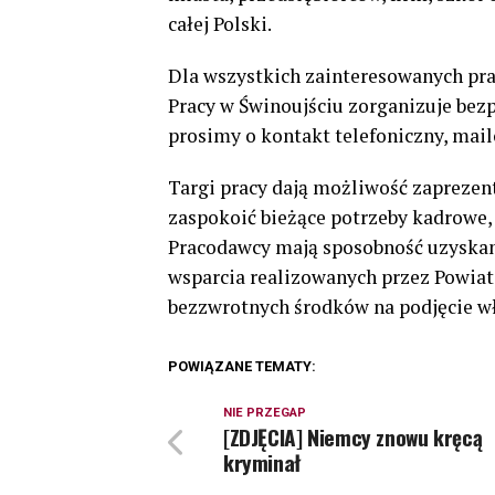
całej Polski.
Dla wszystkich zainteresowanych pr
Pracy w Świnoujściu zorganizuje bezp
prosimy o kontakt telefoniczny, mai
Targi pracy dają możliwość zaprezen
zaspokoić bieżące potrzeby kadrowe, 
Pracodawcy mają sposobność uzyska
wsparcia realizowanych przez Powia
bezzwrotnych środków na podjęcie wł
POWIĄZANE TEMATY:
NIE PRZEGAP
[ZDJĘCIA] Niemcy znowu kręcą
kryminał