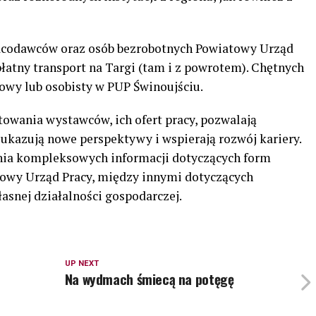
acodawców oraz osób bezrobotnych Powiatowy Urząd
łatny transport na Targi (tam i z powrotem). Chętnych
lowy lub osobisty w PUP Świnoujściu.
towania wystawców, ich ofert pracy, pozwalają
ukazują nowe perspektywy i wspierają rozwój kariery.
nia kompleksowych informacji dotyczących form
towy Urząd Pracy, między innymi dotyczących
asnej działalności gospodarczej.
UP NEXT
Na wydmach śmiecą na potęgę