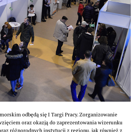
morskim odbędą się I Targi Pracy. Zorganizowanie
wzięciem oraz okazją do zaprezentowania wizerunku
oraz różnorodnych instytucji z regionu, jak również z