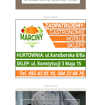
REKLAMA
REKLAMA