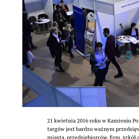
21 kwietnia 2016 roku w Kamieniu Po
targów jest bardzo ważnym przedsię
miasta, przedsiębiorców, firm, szkół 