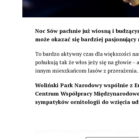
Noc Sów pachnie już wiosną i budzącym
może okazać się bardziej pasjonujący 
To bardzo aktywny czas dla większości na
pohukują tak że włos jeży się na głowie –
innym mieszkańcom lasów z przerażenia
Woliński Park Narodowy wspólnie z E
Centrum Współpracy Międzynarodowej
sympatyków ornitologii do wzięcia ud
Koordynatorem Ogólnopolskim Akcji jest 