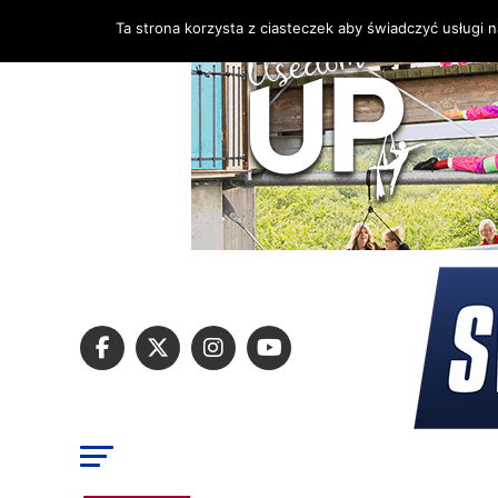
Ta strona korzysta z ciasteczek aby świadczyć usługi 