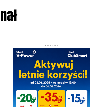
nał
REKLAMA