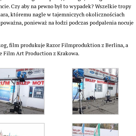
hcie. Czy aby na pewno był to wypadek? Wszelkie tropy
ara, któremu nagle w tajemniczych okolicznościach
st poważna, ponieważ na łodzi podczas podpalenia nocuje
og, film produkuje Razor Filmproduktion z Berlina, a
je Film Art Production z Krakowa.