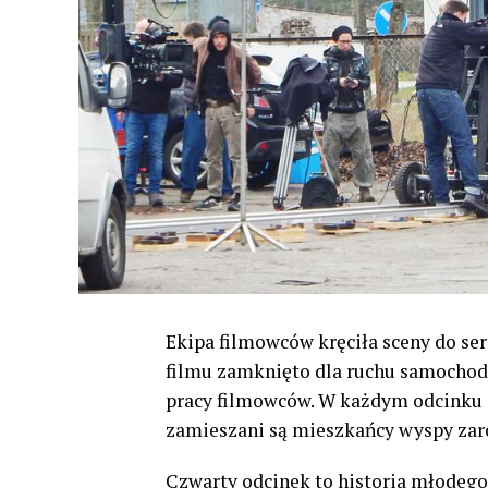
Ekipa filmowców kręciła sceny do se
filmu zamknięto dla ruchu samochodo
pracy filmowców. W każdym odcinku p
zamieszani są mieszkańcy wyspy zarów
Czwarty odcinek to historia młodego