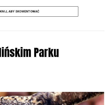
IKNIJ, ABY SKOMENTOWAĆ
lińskim Parku