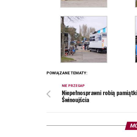
POWIĄZANE TEMATY:
NIE PRZEGAP
Niepełnosprawni robią pamiątki
Świnoujścia
MO