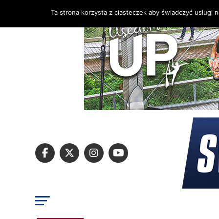
Ta strona korzysta z ciasteczek aby świadczyć usługi 