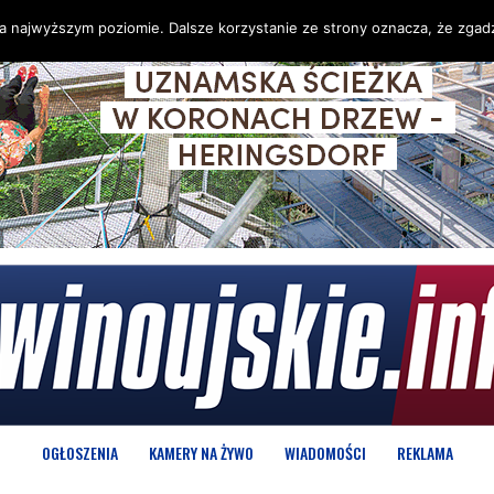
na najwyższym poziomie. Dalsze korzystanie ze strony oznacza, że zgadz
OGŁOSZENIA
KAMERY NA ŻYWO
WIADOMOŚCI
REKLAMA