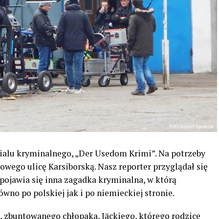
rialu kryminalnego, „Der Usedom Krimi”. Na potrzeby
wego ulicę Karsiborską. Nasz reporter przyglądał się
ojawia się inna zagadka kryminalna, w którą
no po polskiej jak i po niemieckiej stronie.
, zbuntowanego chłopaka, Jäckiego, którego rodzice