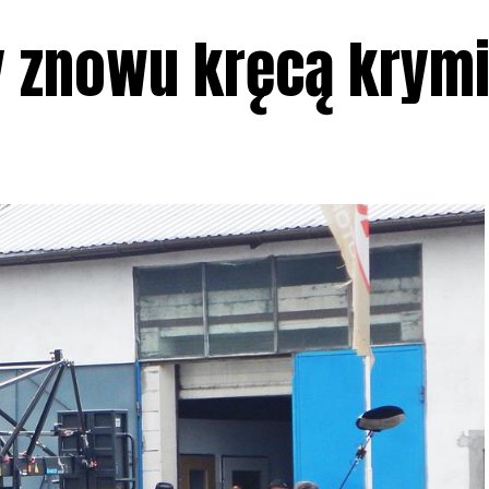
y znowu kręcą krymi