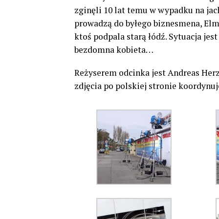
zginęli 10 lat temu w wypadku na jac
prowadzą do byłego biznesmena, Elm
ktoś podpala starą łódź. Sytuacja je
bezdomna kobieta…
Reżyserem odcinka jest Andreas Herz
zdjęcia po polskiej stronie koordynu