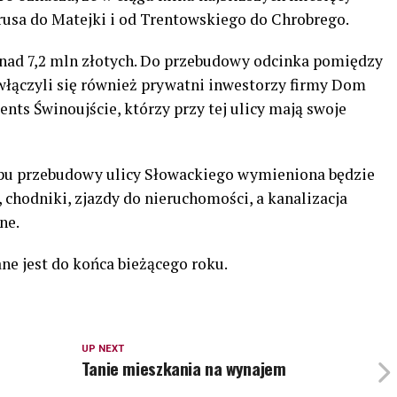
rusa do Matejki i od Trentowskiego do Chrobrego.
onad 7,2 mln złotych. Do przebudowy odcinka pomiędzy
łączyli się również prywatni inwestorzy firmy Dom
nts Świnoujście, którzy przy tej ulicy mają swoje
apu przebudowy ulicy Słowackiego wymieniona będzie
, chodniki, zjazdy do nieruchomości, a kanalizacja
ne.
ne jest do końca bieżącego roku.
UP NEXT
Tanie mieszkania na wynajem