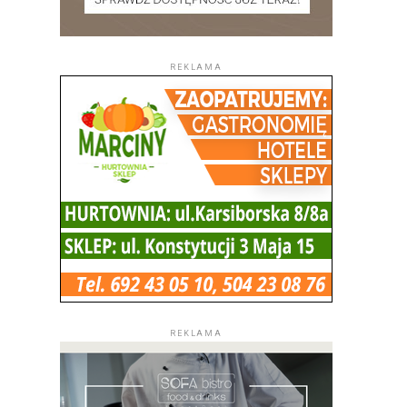
REKLAMA
REKLAMA