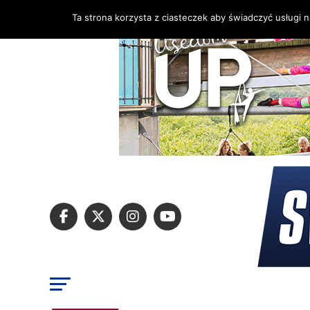
Ta strona korzysta z ciasteczek aby świadczyć usługi 