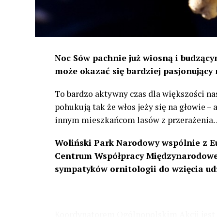
Noc Sów pachnie już wiosną i budzącym
może okazać się bardziej pasjonujący 
To bardzo aktywny czas dla większości na
pohukują tak że włos jeży się na głowie –
innym mieszkańcom lasów z przerażenia
Woliński Park Narodowy wspólnie z E
Centrum Współpracy Międzynarodowej
sympatyków ornitologii do wzięcia ud
Koordynatorem Ogólnopolskim Akcji jest 