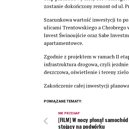
zostanie dokończony remont od ul. P
Szacunkowa wartość inwestycji to p
ulicami Trentowskiego a Chrobrego w
Invest Świnoujście oraz Sabe Investme
apartamentowce.
Zgodnie z projektem w ramach II et
infrastruktura drogowa, czyli jezdnie
deszczowa, oświetlenie i tereny zielo
Zakończenie całej inwestycji planowa
POWIĄZANE TEMATY:
NIE PRZEGAP
[FILM] W nocy płonął samochód
stojący na podwórku