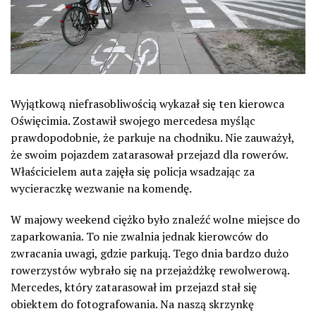
Wyjątkową niefrasobliwością wykazał się ten kierowca
Oświęcimia. Zostawił swojego mercedesa myśląc
prawdopodobnie, że parkuje na chodniku. Nie zauważył,
że swoim pojazdem zatarasował przejazd dla rowerów.
Właścicielem auta zajęła się policja wsadzając za
wycieraczkę wezwanie na komendę.
W majowy weekend ciężko było znaleźć wolne miejsce do
zaparkowania. To nie zwalnia jednak kierowców do
zwracania uwagi, gdzie parkują. Tego dnia bardzo dużo
rowerzystów wybrało się na przejażdżkę rewolwerową.
Mercedes, który zatarasował im przejazd stał się
obiektem do fotografowania. Na naszą skrzynkę