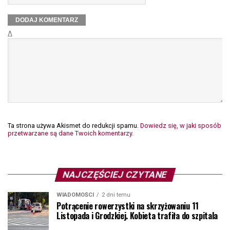
Δ
Ta strona używa Akismet do redukcji spamu.
Dowiedz się, w jaki sposób
przetwarzane są dane Twoich komentarzy.
NAJCZĘŚCIEJ CZYTANE
WIADOMOŚCI
2 dni temu
Potrącenie rowerzystki na skrzyżowaniu 11
Listopada i Grodzkiej. Kobieta trafiła do szpitala