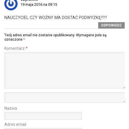
19 maja 2016 na 09:15
NAUCZYCIEL CZY WOŹNY MA DOSTAĆ PODWYŻKĘ???
ODPOWIEDZ
Twój adres email nie zostanie opublikowany.
Wymagane pola są
oznaczone
*
Komentarz
*
Nazwa
Adres email