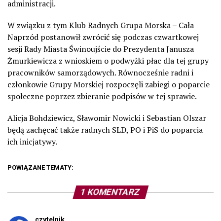
administracji.
W związku z tym Klub Radnych Grupa Morska – Cała
Naprzód postanowił zwrócić się podczas czwartkowej
sesji Rady Miasta Świnoujście do Prezydenta Janusza
Żmurkiewicza z wnioskiem o podwyżki płac dla tej grupy
pracowników samorządowych. Równocześnie radni i
członkowie Grupy Morskiej rozpoczęli zabiegi o poparcie
społeczne poprzez zbieranie podpisów w tej sprawie.
Alicja Bohdziewicz, Sławomir Nowicki i Sebastian Olszar
będą zachęcać także radnych SLD, PO i PiS do poparcia
ich inicjatywy.
POWIĄZANE TEMATY:
1 KOMENTARZ
czytelnik