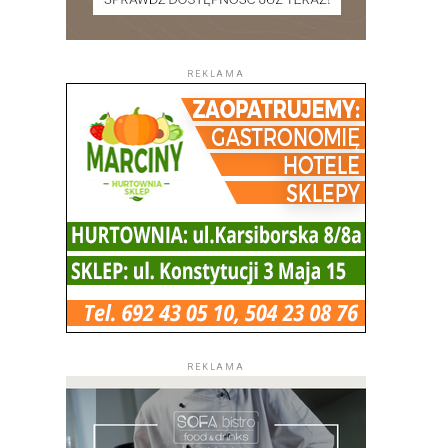
REKLAMA
REKLAMA