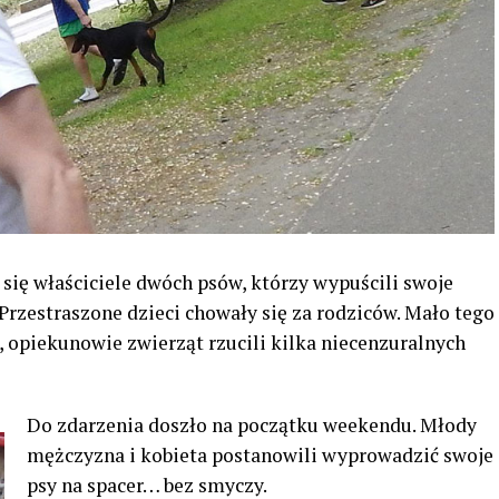
się właściciele dwóch psów, którzy wypuścili swoje
rzestraszone dzieci chowały się za rodziców. Mało tego
 opiekunowie zwierząt rzucili kilka niecenzuralnych
Do zdarzenia doszło na początku weekendu. Młody
mężczyzna i kobieta postanowili wyprowadzić swoje
psy na spacer… bez smyczy.