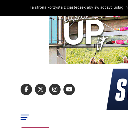
Ta strona korzysta z ciasteczek aby świadczyć usługi 