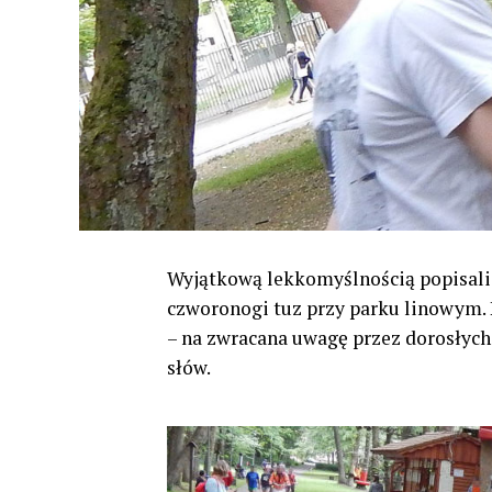
Wyjątkową lekkomyślnością popisali 
czworonogi tuz przy parku linowym. P
– na zwracana uwagę przez dorosłych,
słów.