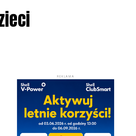
zieci
REKLAMA