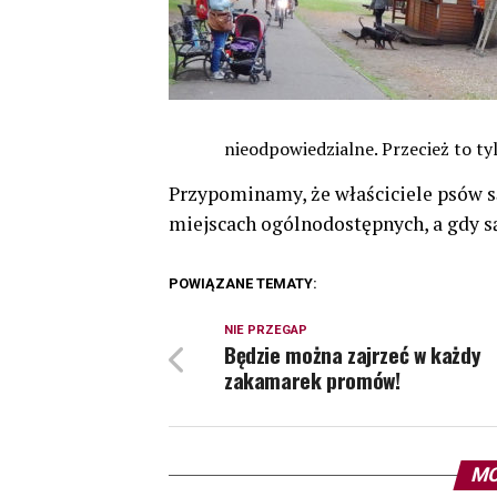
nieodpowiedzialne. Przecież to ty
Przypominamy, że właściciele psów 
miejscach ogólnodostępnych, a gdy s
POWIĄZANE TEMATY:
NIE PRZEGAP
Będzie można zajrzeć w każdy
zakamarek promów!
MO