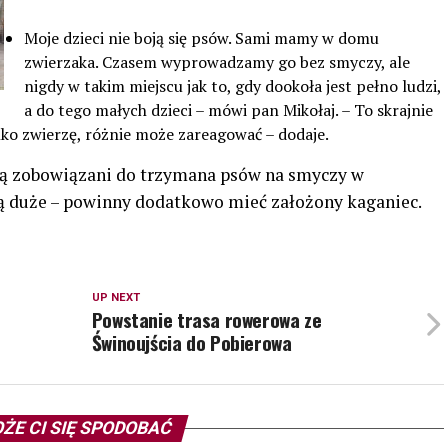
Moje dzieci nie boją się psów. Sami mamy w domu
zwierzaka. Czasem wyprowadzamy go bez smyczy, ale
nigdy w takim miejscu jak to, gdy dookoła jest pełno ludzi,
a do tego małych dzieci – mówi pan Mikołaj. – To skrajnie
lko zwierzę, różnie może zareagować – dodaje.
są zobowiązani do trzymana psów na smyczy w
ą duże – powinny dodatkowo mieć założony kaganiec.
UP NEXT
Powstanie trasa rowerowa ze
Świnoujścia do Pobierowa
ŻE CI SIĘ SPODOBAĆ