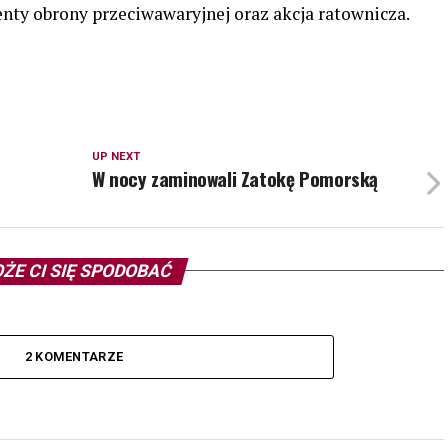
ty obrony przeciwawaryjnej oraz akcja ratownicza.
UP NEXT
W nocy zaminowali Zatokę Pomorską
ŻE CI SIĘ SPODOBAĆ
2 KOMENTARZE