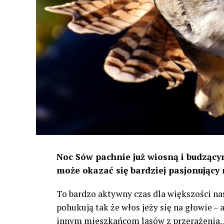
Noc Sów pachnie już wiosną i budzącym
może okazać się bardziej pasjonujący 
To bardzo aktywny czas dla większości na
pohukują tak że włos jeży się na głowie –
innym mieszkańcom lasów z przerażenia