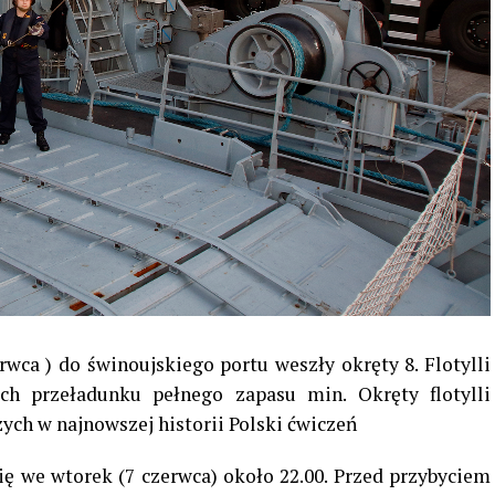
rwca ) do świnoujskiego portu weszły okręty 8. Flotylli
h przeładunku pełnego zapasu min. Okręty flotylli
ych w najnowszej historii Polski ćwiczeń
ię we wtorek (7 czerwca) około 22.00. Przed przybyciem