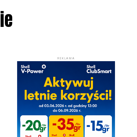
ie
REKLAMA