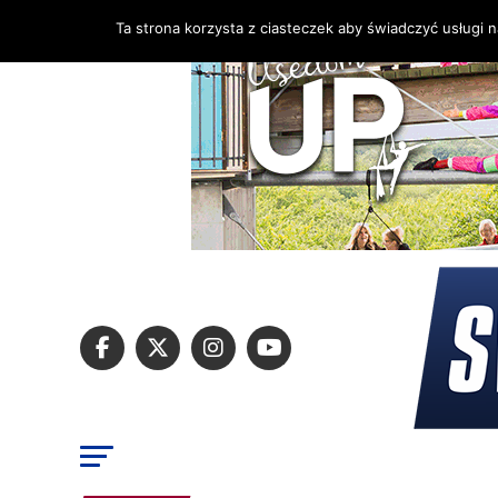
Ta strona korzysta z ciasteczek aby świadczyć usługi 