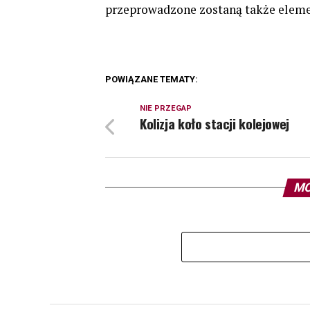
przeprowadzone zostaną także elemen
POWIĄZANE TEMATY:
NIE PRZEGAP
Kolizja koło stacji kolejowej
MO