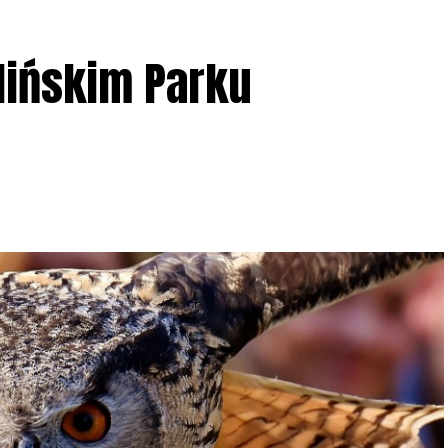
lińskim Parku