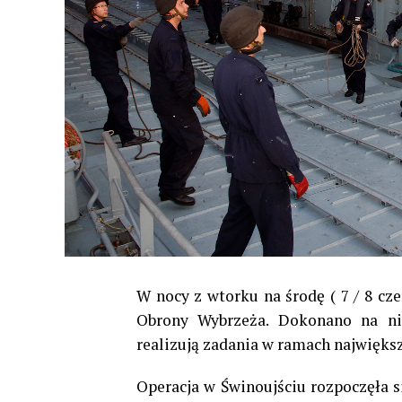
W nocy z wtorku na środę ( 7 / 8 cze
Obrony Wybrzeża. Dokonano na nic
realizują zadania w ramach największ
Operacja w Świnoujściu rozpoczęła s