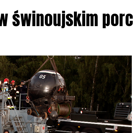
w świnoujskim porc