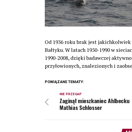
Od 1936 roku brak jest jakichkolwie
Bałtyku. W latach 1950-1990 w siecia
1990-2008, dzięki badawczej aktywnoś
przyłowionych, znalezionych i zaobs
POWIĄZANE TEMATY:
NIE PRZEGAP
Zaginął mieszkaniec Ahlbecku
Mathias Schlosser