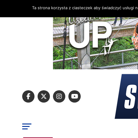
Ta strona korzysta z ciasteczek aby świadczyć usługi 