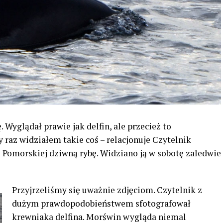
. Wyglądał prawie jak delfin, ale przecież to
 raz widziałem takie coś – relacjonuje Czytelnik
 Pomorskiej dziwną rybę. Widziano ją w sobotę zaledwie
Przyjrzeliśmy się uważnie zdjęciom. Czytelnik z
dużym prawdopodobieństwem sfotografował
krewniaka delfina. Morświn wygląda niemal