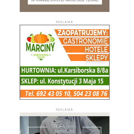
REKLAMA
REKLAMA