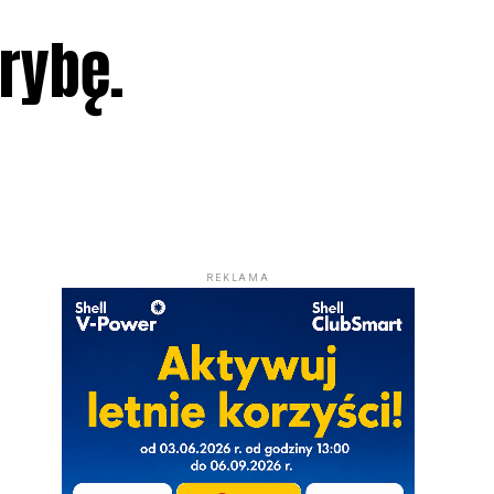
rybę.
REKLAMA