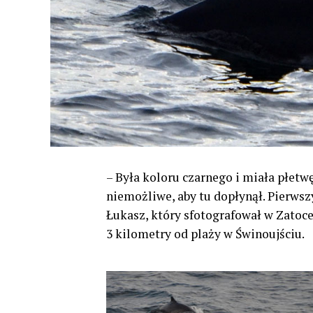
– Była koloru czarnego i miała płetwę
niemożliwe, aby tu dopłynął. Pierwszy
Łukasz, który sfotografował w Zatoce
3 kilometry od plaży w Świnoujściu.