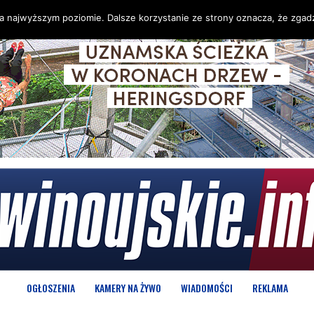
na najwyższym poziomie. Dalsze korzystanie ze strony oznacza, że zgadz
OGŁOSZENIA
KAMERY NA ŻYWO
WIADOMOŚCI
REKLAMA