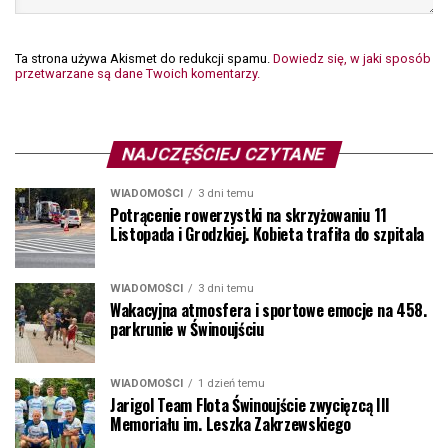
Ta strona używa Akismet do redukcji spamu.
Dowiedz się, w jaki sposób
przetwarzane są dane Twoich komentarzy.
NAJCZĘŚCIEJ CZYTANE
WIADOMOŚCI
3 dni temu
Potrącenie rowerzystki na skrzyżowaniu 11
Listopada i Grodzkiej. Kobieta trafiła do szpitala
WIADOMOŚCI
3 dni temu
Wakacyjna atmosfera i sportowe emocje na 458.
parkrunie w Świnoujściu
WIADOMOŚCI
1 dzień temu
Jarigol Team Flota Świnoujście zwycięzcą III
Memoriału im. Leszka Zakrzewskiego