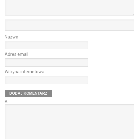
Nazwa
Adres email
Witryna internetowa
Δ