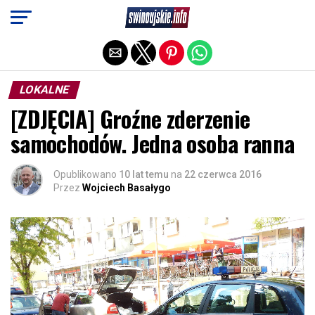
Exit mobile version
LOKALNE
[ZDJĘCIA] Groźne zderzenie
samochodów. Jedna osoba ranna
Opublikowano
10 lat temu
na
22 czerwca 2016
Przez
Wojciech Basałygo