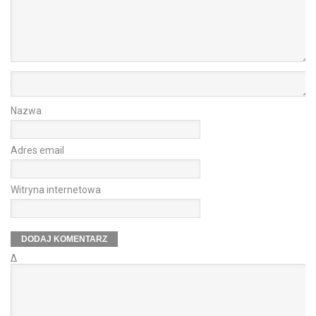
Nazwa
Adres email
Witryna internetowa
Δ