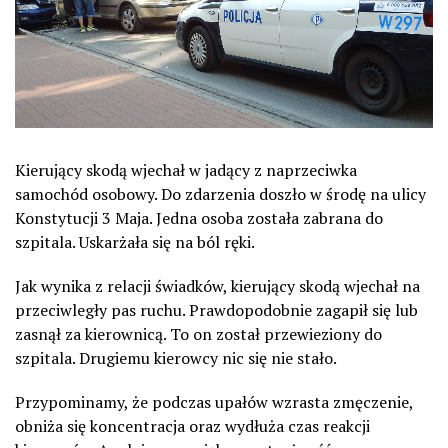
Kierujący skodą wjechał w jadący z naprzeciwka
samochód osobowy. Do zdarzenia doszło w środę na ulicy
Konstytucji 3 Maja. Jedna osoba została zabrana do
szpitala. Uskarżała się na ból ręki.
Jak wynika z relacji świadków, kierujący skodą wjechał na
przeciwległy pas ruchu. Prawdopodobnie zagapił się lub
zasnął za kierownicą. To on został przewieziony do
szpitala. Drugiemu kierowcy nic się nie stało.
Przypominamy, że podczas upałów wzrasta zmęczenie,
obniża się koncentracja oraz wydłuża czas reakcji