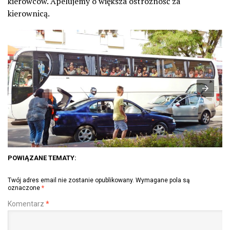
kierowców. Apelujemy o większa ostrożność za
kierownicą.
POWIĄZANE TEMATY:
Twój adres email nie zostanie opublikowany.
Wymagane pola są
oznaczone
*
Komentarz
*