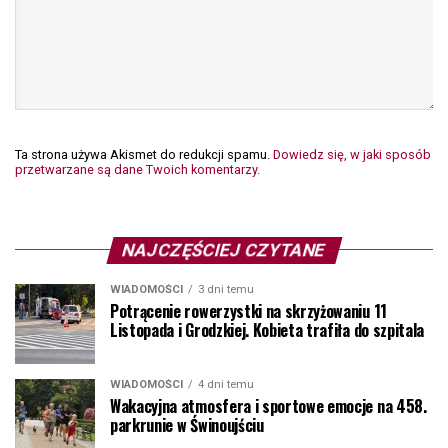
Ta strona używa Akismet do redukcji spamu.
Dowiedz się, w jaki sposób
przetwarzane są dane Twoich komentarzy.
NAJCZĘŚCIEJ CZYTANE
WIADOMOŚCI
3 dni temu
Potrącenie rowerzystki na skrzyżowaniu 11
Listopada i Grodzkiej. Kobieta trafiła do szpitala
WIADOMOŚCI
4 dni temu
Wakacyjna atmosfera i sportowe emocje na 458.
parkrunie w Świnoujściu