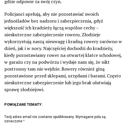
gdzie odpowie za swój czyn.
Policjanci apelują, aby nie pozostawiać swoich
jednośladów bez nadzoru i zabezpieczenia, gdyż
większość ich kradzieży łączą wspólne cechy –
nieskuteczne zabezpieczenie roweru. Złodzieje
wykorzystują naszą nieuwagę i kradną rowery zarówno w
dzień, jak i w nocy. Najczęściej dochodzi do kradzieży,
kiedy pozostawiamy rower na otwartej klatce schodowej,
w garażu czy na podwórzu i wydaje nam się, że nikt
postronny tam nie wejdzie. Rowery również giną
pozostawione przed sklepami, urzędami i barami. Często
nieskuteczne zabezpieczenie lub jego brak ułatwiają
sprawę złodziejowi.
POWIĄZANE TEMATY:
Twój adres email nie zostanie opublikowany.
Wymagane pola są
oznaczone
*