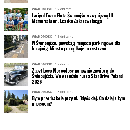
WIADOMOŚCI
2 dni temu
Jarigol Team Flota Świnoujście zwycięzcą III
Memoriału im. Leszka Zakrzewskiego
WIADOMOŚCI
5 dni temu
W Świnoujściu powstają miejsca parkingowe dla
hulajnóg. Miasto porządkuje przestrzeń
WIADOMOŚCI
2 dni temu
Zabytkowe Mercedesy ponownie zawitają do
Świnoujścia. We wrześniu rusza StarDrive Poland
2026
WIADOMOŚCI
3 dni temu
Byłe przedszkole przy ul. Gdyńskiej. Co dalej z tym
miejscem?