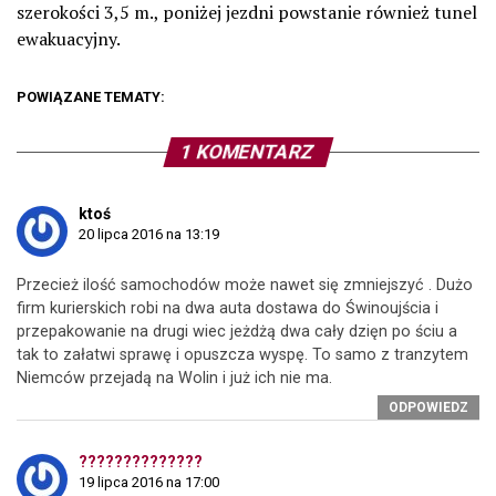
szerokości 3,5 m., poniżej jezdni powstanie również tunel
ewakuacyjny.
POWIĄZANE TEMATY:
1 KOMENTARZ
ktoś
20 lipca 2016 na 13:19
Przecież ilość samochodów może nawet się zmniejszyć . Dużo
firm kurierskich robi na dwa auta dostawa do Świnoujścia i
przepakowanie na drugi wiec jeżdżą dwa cały dzięn po ściu a
tak to załatwi sprawę i opuszcza wyspę. To samo z tranzytem
Niemców przejadą na Wolin i już ich nie ma.
ODPOWIEDZ
??????????????
19 lipca 2016 na 17:00