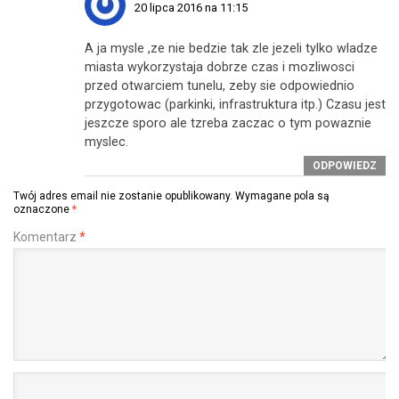
20 lipca 2016 na 11:15
A ja mysle ,ze nie bedzie tak zle jezeli tylko wladze
miasta wykorzystaja dobrze czas i mozliwosci
przed otwarciem tunelu, zeby sie odpowiednio
przygotowac (parkinki, infrastruktura itp.) Czasu jest
jeszcze sporo ale tzreba zaczac o tym powaznie
myslec.
ODPOWIEDZ
Twój adres email nie zostanie opublikowany.
Wymagane pola są
oznaczone
*
Komentarz
*