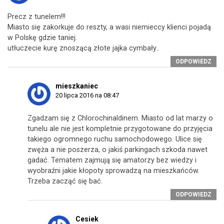
Precz z tunelem!!!
Miasto się zakorkuje do reszty, a wasi niemieccy klienci pojadą
w Polskę gdzie taniej.
utłuczecie kurę znoszącą złote jajka cymbały..
ODPOWIEDZ
mieszkaniec
20 lipca 2016 na 08:47
Zgadzam się z Chlorochinaldinem. Miasto od lat marzy o
tunelu ale nie jest kompletnie przygotowane do przyjęcia
takiego ogromnego ruchu samochodowego. Ulice się
zwęża a nie poszerza, o jakiś parkingach szkoda nawet
gadać. Tematem zajmują się amatorzy bez wiedzy i
wyobraźni jakie kłopoty sprowadzą na mieszkańców.
Trzeba zacząć się bać.
ODPOWIEDZ
Cesiek