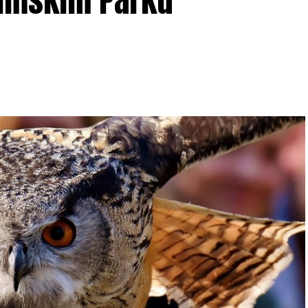
lińskim Parku