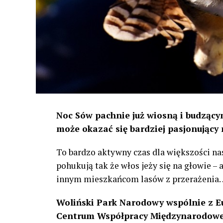
Noc Sów pachnie już wiosną i budzącym
może okazać się bardziej pasjonujący 
To bardzo aktywny czas dla większości na
pohukują tak że włos jeży się na głowie –
innym mieszkańcom lasów z przerażenia
Woliński Park Narodowy wspólnie z E
Centrum Współpracy Międzynarodowej