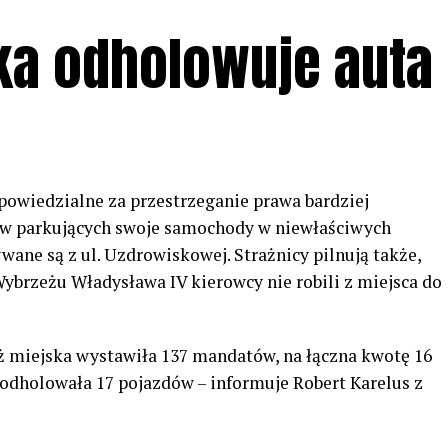
ska odholowuje auta
dpowiedzialne za przestrzeganie prawa bardziej
ów parkujących swoje samochody w niewłaściwych
wane są z ul. Uzdrowiskowej. Strażnicy pilnują także,
ybrzeżu Władysława IV kierowcy nie robili z miejsca do
aż miejska wystawiła 137 mandatów, na łączna kwotę 16
 odholowała 17 pojazdów – informuje Robert Karelus z