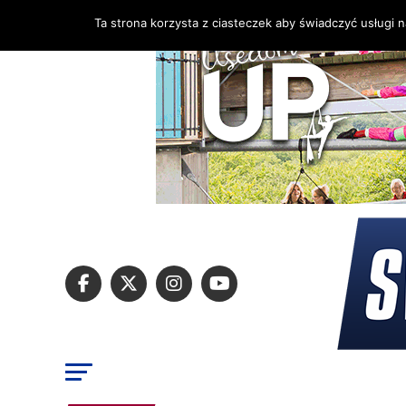
Ta strona korzysta z ciasteczek aby świadczyć usługi 