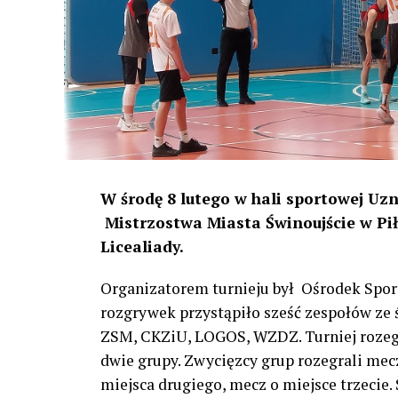
W środę 8 lutego w hali sportowej Uzn
Mistrzostwa Miasta Świnoujście w P
Licealiady.
Organizatorem turnieju był Ośrodek Sport
rozgrywek przystąpiło sześć zespołów ze
ZSM, CKZiU, LOGOS, WZDZ. Turniej rozeg
dwie grupy. Zwycięzcy grup rozegrali mecz
miejsca drugiego, mecz o miejsce trzecie.