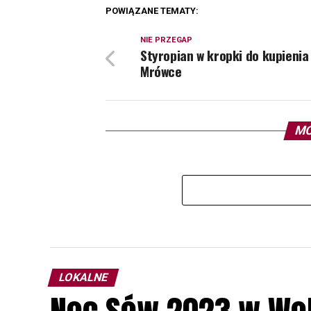
POWIĄZANE TEMATY:
NIE PRZEGAP
Styropian w kropki do kupienia
Mrówce
MO
LOKALNE