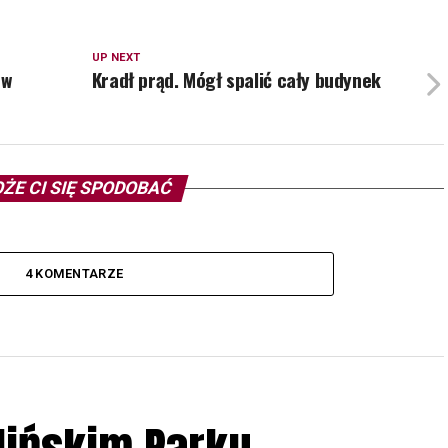
UP NEXT
 w
Kradł prąd. Mógł spalić cały budynek
ŻE CI SIĘ SPODOBAĆ
4 KOMENTARZE