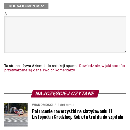
Δ
Ta strona używa Akismet do redukcji spamu.
Dowiedz się, w jaki sposób
przetwarzane są dane Twoich komentarzy.
NAJCZĘŚCIEJ CZYTANE
WIADOMOŚCI
4 dni temu
Potrącenie rowerzystki na skrzyżowaniu 11
Listopada i Grodzkiej. Kobieta trafiła do szpitala