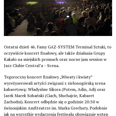
Ostatni dzień 46. Famy GAZ-SYSTEM Terminal Sztuki, to
oczywiście koncert finałowy, ale także działania Grupy
Kakało na miejskich promach oraz nocne jam session w
Jazz Clubie Central’a – Scena.
Tegoroczny koncert finałowy „Wiwaty i kwiaty”
wyreżyserowali artyści związani z zielonogórską scena
kabaretową: Władysław Sikora (Potem, Adin, Adi) oraz
Jarek Marek Sobański (Ciach, Słuchajcie, Kabaret
Zachodni). Koncert odbędzie się o godzinie 20:30 w
świnoujskim Amfiteatrze im. Marka Grechuty. Podobnie
jak na wszystkie wydarzenia festiwalu obowiązuje wstęp