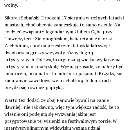
wolny.
Sikora i Sobański. Urodzeni 17 sierpnia w różnych latach i
miastach, choć obecnie zamieszkują to samo osiedle. Na
co dzień związani z legendarnym klubem Gęba przy
Uniwersytecie Zielonogórskim, kabaretami Adi oraz
Zachodnim, choć na przestrzeni lat wkładali swoje
dwadzieścia groszy w żywoty różnych grup
artystycznych. Od święta organizują wielkie wydarzenia
artystyczne na małą skalę. Wyznają zasadę, że należy być
amatorem, bo amator to miłośnik i pasjonat. Brzydzą się
zadufanym zawodowstwem i chałturą. Jeden z nich
brzydzi się również papryką.
Warto też dodać, że obaj Panowie bywali na Famie
dawniej i nie tak dawno, więc tym większa radość, że to
właśnie oni podejmą się wyzwania jakim jest
przygotowanie tej wisienki na festiwalowym torcie. W
interdyscyplinarnym widowisku wezmą udział