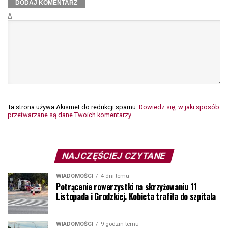
Δ
Ta strona używa Akismet do redukcji spamu.
Dowiedz się, w jaki sposób
przetwarzane są dane Twoich komentarzy.
NAJCZĘŚCIEJ CZYTANE
WIADOMOŚCI
4 dni temu
Potrącenie rowerzystki na skrzyżowaniu 11
Listopada i Grodzkiej. Kobieta trafiła do szpitala
WIADOMOŚCI
9 godzin temu