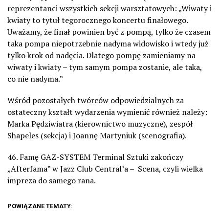
reprezentanci wszystkich sekcji warsztatowych: „Wiwaty i
kwiaty to tytuł tegorocznego koncertu finałowego.
Uważamy, że finał powinien być z pompą, tylko że czasem
taka pompa niepotrzebnie nadyma widowisko i wtedy już
tylko krok od nadęcia. Dlatego pompę zamieniamy na
wiwaty i kwiaty – tym samym pompa zostanie, ale taka,
co nie nadyma.”
Wśród pozostałych twórców odpowiedzialnych za
ostateczny kształt wydarzenia wymienić również należy:
Marka Pędziwiatra (kierownictwo muzyczne), zespół
Shapeles (sekcja) i Joannę Martyniuk (scenografia).
46. Famę GAZ-SYSTEM Terminal Sztuki zakończy
„Afterfama” w Jazz Club Central’a – Scena, czyli wielka
impreza do samego rana.
POWIĄZANE TEMATY: