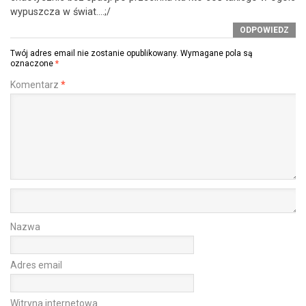
wypuszcza w świat….;/
ODPOWIEDZ
Twój adres email nie zostanie opublikowany.
Wymagane pola są
oznaczone
*
Komentarz
*
Nazwa
Adres email
Witryna internetowa