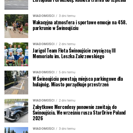
WIADOMOŚCI
3 dni temu
Wakacyjna atmosfera i sportowe emocje na 458.
parkrunie w Świnoujściu
WIADOMOŚCI
2 dni temu
Jarigol Team Flota Świnoujście zwycięzcą III
Memoriału im. Leszka Zakrzewskiego
WIADOMOŚCI
5 dni temu
W Świnoujściu powstają miejsca parkingowe dla
hulajnóg. Miasto porządkuje przestrzeń
WIADOMOŚCI
2 dni temu
Zabytkowe Mercedesy ponownie zawitają do
Świnoujścia. We wrześniu rusza StarDrive Poland
2026
WIADOMOŚCI
3 dni temu