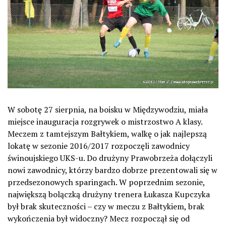
W sobotę 27 sierpnia, na boisku w Międzywodziu, miała
miejsce inauguracja rozgrywek o mistrzostwo A klasy.
Meczem z tamtejszym Bałtykiem, walkę o jak najlepszą
lokatę w sezonie 2016/2017 rozpoczęli zawodnicy
świnoujskiego UKS-u. Do drużyny Prawobrzeża dołączyli
nowi zawodnicy, którzy bardzo dobrze prezentowali się w
przedsezonowych sparingach. W poprzednim sezonie,
największą bolączką drużyny trenera Łukasza Kupczyka
był brak skuteczności – czy w meczu z Bałtykiem, brak
wykończenia był widoczny? Mecz rozpoczął się od