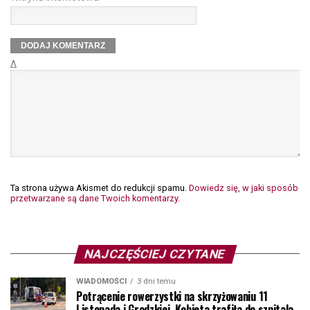
Δ
Ta strona używa Akismet do redukcji spamu.
Dowiedz się, w jaki sposób
przetwarzane są dane Twoich komentarzy.
NAJCZĘŚCIEJ CZYTANE
WIADOMOŚCI
3 dni temu
Potrącenie rowerzystki na skrzyżowaniu 11
Listopada i Grodzkiej. Kobieta trafiła do szpitala