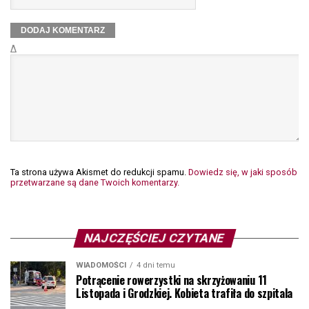
Δ
Ta strona używa Akismet do redukcji spamu.
Dowiedz się, w jaki sposób
przetwarzane są dane Twoich komentarzy.
NAJCZĘŚCIEJ CZYTANE
WIADOMOŚCI
4 dni temu
Potrącenie rowerzystki na skrzyżowaniu 11
Listopada i Grodzkiej. Kobieta trafiła do szpitala