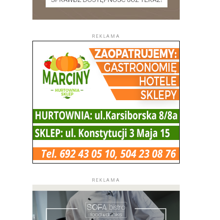
REKLAMA
REKLAMA