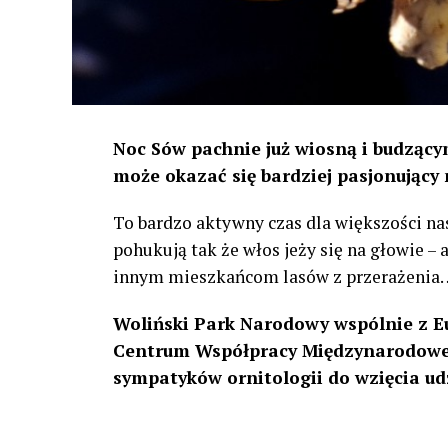
Noc Sów pachnie już wiosną i budzącym
może okazać się bardziej pasjonujący 
To bardzo aktywny czas dla większości na
pohukują tak że włos jeży się na głowie –
innym mieszkańcom lasów z przerażenia
Woliński Park Narodowy wspólnie z E
Centrum Współpracy Międzynarodowej
sympatyków ornitologii do wzięcia ud