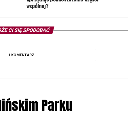
wspólnej?
ŻE CI SIĘ SPODOBAĆ
1 KOMENTARZ
lińskim Parku