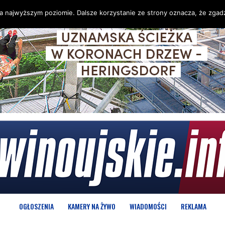
na najwyższym poziomie. Dalsze korzystanie ze strony oznacza, że zgadz
OGŁOSZENIA
KAMERY NA ŻYWO
WIADOMOŚCI
REKLAMA