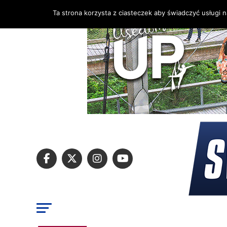
Ta strona korzysta z ciasteczek aby świadczyć usługi 