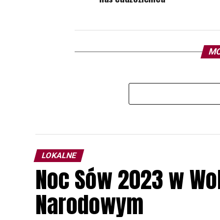
MO
LOKALNE
Noc Sów 2023 w Wo
Narodowym