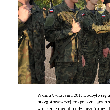
W dniu 9 września 2016 r. odbyło się 
przygotowawczej, rozpoczynającym sz
wręczenie medali i odznaczeń oraz 