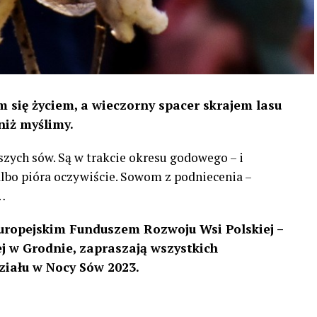
 się życiem, a wieczorny spacer skrajem lasu
niż myślimy.
szych sów. Są w trakcie okresu godowego – i
 albo pióra oczywiście. Sowom z podniecenia –
…
uropejskim Funduszem Rozwoju Wsi Polskiej –
 w Grodnie, zapraszają wszystkich
ziału w Nocy Sów 2023.