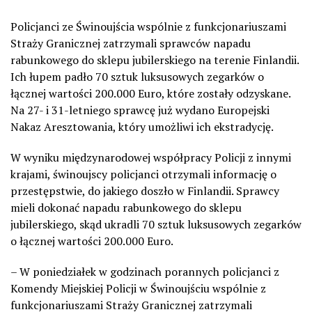
Policjanci ze Świnoujścia wspólnie z funkcjonariuszami
Straży Granicznej zatrzymali sprawców napadu
rabunkowego do sklepu jubilerskiego na terenie Finlandii.
Ich łupem padło 70 sztuk luksusowych zegarków o
łącznej wartości 200.000 Euro, które zostały odzyskane.
Na 27- i 31-letniego sprawcę już wydano Europejski
Nakaz Aresztowania, który umożliwi ich ekstradycję.
W wyniku międzynarodowej współpracy Policji z innymi
krajami, świnoujscy policjanci otrzymali informację o
przestępstwie, do jakiego doszło w Finlandii. Sprawcy
mieli dokonać napadu rabunkowego do sklepu
jubilerskiego, skąd ukradli 70 sztuk luksusowych zegarków
o łącznej wartości 200.000 Euro.
– W poniedziałek w godzinach porannych policjanci z
Komendy Miejskiej Policji w Świnoujściu wspólnie z
funkcjonariuszami Straży Granicznej zatrzymali