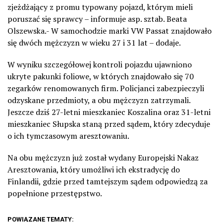
zjeżdżający z promu typowany pojazd, którym mieli
poruszać się sprawcy – informuje asp. sztab. Beata
Olszewska.- W samochodzie marki VW Passat znajdowało
się dwóch mężczyzn w wieku 27 i 31 lat – dodaje.
W wyniku szczegółowej kontroli pojazdu ujawniono
ukryte pakunki foliowe, w których znajdowało się 70
zegarków renomowanych firm. Policjanci zabezpieczyli
odzyskane przedmioty, a obu mężczyzn zatrzymali.
Jeszcze dziś 27-letni mieszkaniec Koszalina oraz 31-letni
mieszkaniec Słupska staną przed sądem, który zdecyduje
o ich tymczasowym aresztowaniu.
Na obu mężczyzn już został wydany Europejski Nakaz
Aresztowania, który umożliwi ich ekstradycję do
Finlandii, gdzie przed tamtejszym sądem odpowiedzą za
popełnione przestępstwo.
POWIĄZANE TEMATY: