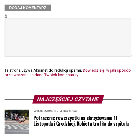
Δ
Ta strona używa Akismet do redukcji spamu.
Dowiedz się, w jaki sposób
przetwarzane są dane Twoich komentarzy.
NAJCZĘŚCIEJ CZYTANE
WIADOMOŚCI
4 dni temu
Potrącenie rowerzystki na skrzyżowaniu 11
Listopada i Grodzkiej. Kobieta trafiła do szpitala