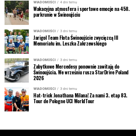
WIADOMOŚCI
4 dni temu
Wakacyjna atmosfera i sportowe emocje na 458.
parkrunie w Świnoujściu
WIADOMOŚCI
3 dni temu
Jarigol Team Flota Świnoujście zwycięzcą III
Memoriału im. Leszka Zakrzewskiego
WIADOMOŚCI
3 dni temu
Zabytkowe Mercedesy ponownie zawitają do
Świnoujścia. We wrześniu rusza StarDrive Poland
2026
WIADOMOŚCI
3 dni temu
Hat-trick Jonathana Milana! Za nami 3. etap 83.
Tour de Pologne UCI WorldTour