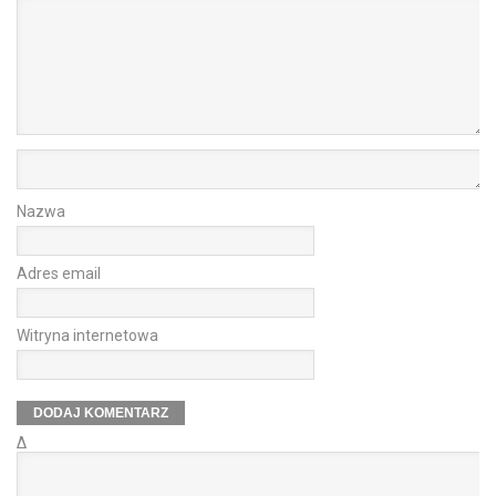
Nazwa
Adres email
Witryna internetowa
Δ