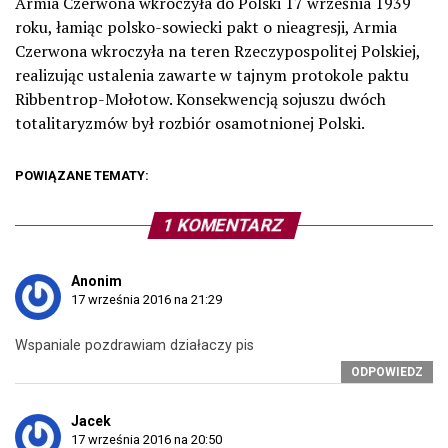
Armia Czerwona wkroczyła do Polski 17 września 1939
roku, łamiąc polsko-sowiecki pakt o nieagresji, Armia
Czerwona wkroczyła na teren Rzeczypospolitej Polskiej,
realizując ustalenia zawarte w tajnym protokole paktu
Ribbentrop-Mołotow. Konsekwencją sojuszu dwóch
totalitaryzmów był rozbiór osamotnionej Polski.
POWIĄZANE TEMATY:
1 KOMENTARZ
Anonim
17 września 2016 na 21:29
Wspaniale pozdrawiam działaczy pis
ODPOWIEDZ
Jacek
17 września 2016 na 20:50