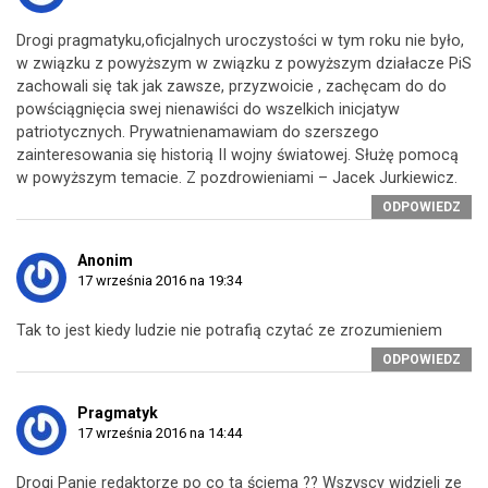
Drogi pragmatyku,oficjalnych uroczystości w tym roku nie było,
w związku z powyższym w związku z powyższym działacze PiS
zachowali się tak jak zawsze, przyzwoicie , zachęcam do do
powściągnięcia swej nienawiści do wszelkich inicjatyw
patriotycznych. Prywatnienamawiam do szerszego
zainteresowania się historią II wojny światowej. Służę pomocą
w powyższym temacie. Z pozdrowieniami – Jacek Jurkiewicz.
ODPOWIEDZ
Anonim
17 września 2016 na 19:34
Tak to jest kiedy ludzie nie potrafią czytać ze zrozumieniem
ODPOWIEDZ
Pragmatyk
17 września 2016 na 14:44
Drogi Panie redaktorze po co ta ściema ?? Wszyscy widzieli ze