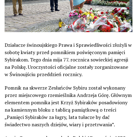
Działacze świnoujskiego Prawa i Sprawiedliwości złożyli w
sobotę kwiaty przed pomnikiem poświęconym pamięci
Sybirakom. Tego dnia mija 77. rocznica sowieckiej agresji
na Polskę. Uroczystości oficjalne zostały zorganizowane
w Świnoujściu przeddzień rocznicy.
Pomnik na skwerze Zesłańców Sybiru został wykonany
przez miejscowego rzemieślnika Andrzeja Górę. Głównym
elementem pomnika jest Krzyż Sybiraków posadowiony
na kamiennym bloku z tablicą pamiątkową o treści
„Pamięci Sybiraków za łagry, lata tułacze by dać
świadectwo naszych dziejów, wiary i przetrwania”.