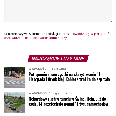
Ta strona używa Akismet do redukcji spamu.
Dowiedz się, w jaki sposób
przetwarzane są dane Twoich komentarzy.
NAJCZĘŚCIEJ CZYTANE
WIADOMOŚCI
4 dni temu
Potrącenie rowerzystki na skrzyżowaniu 11
Listopada i Grodzkiej. Kobieta trafiła do szpitala
WIADOMOŚCI
17 godzin temu
Rekordowy ruch w tunelu w Świnoujściu. Już do
godz. 14 przejechało ponad 11 tys. samochodów