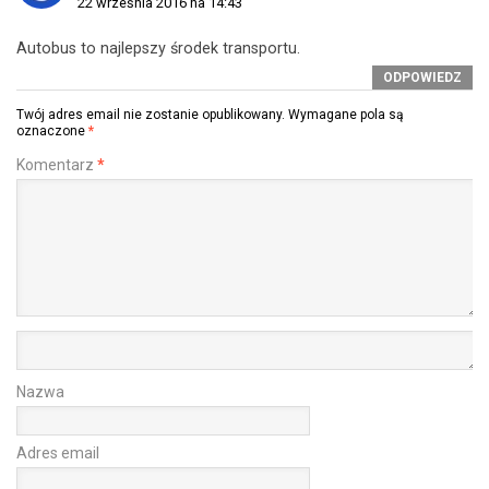
22 września 2016 na 14:43
Autobus to najlepszy środek transportu.
ODPOWIEDZ
Twój adres email nie zostanie opublikowany.
Wymagane pola są
oznaczone
*
Komentarz
*
Nazwa
Adres email