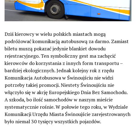
Dziś kierowcy w wielu polskich miastach mogą
podróżować komunikacją autobusową za darmo. Zamiast
biletu muszą pokazać jedynie blankiet dowodu
rejestracyjnego. Ten symboliczny gest ma zachęcić
kierowców do korzystania z innych form transportu –
bardziej ekologicznych. Jednak kolejny rok z rzędu
Komunikacja Autobusowa w Świnoujściu nie widzi
potrzeby takiej promocji. Niestety Świnoujściu nie
włączyło się w akcję Europejskiego Dnia Bez Samochodu.
A szkoda, bo ilość samochodów w naszym mieście
systematycznie rośnie. W połowie tego roku, w Wydziale
Komunikacji Urzędu Miasta Świnoujście zarejestrowanych
było niemal 30 tysięcy wszystkich pojazdów.