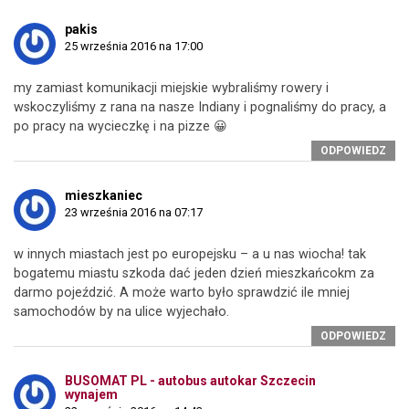
pakis
25 września 2016 na 17:00
my zamiast komunikacji miejskie wybraliśmy rowery i
wskoczyliśmy z rana na nasze Indiany i pognaliśmy do pracy, a
po pracy na wycieczkę i na pizze 😀
ODPOWIEDZ
mieszkaniec
23 września 2016 na 07:17
w innych miastach jest po europejsku – a u nas wiocha! tak
bogatemu miastu szkoda dać jeden dzień mieszkańcokm za
darmo pojeździć. A może warto było sprawdzić ile mniej
samochodów by na ulice wyjechało.
ODPOWIEDZ
BUSOMAT PL - autobus autokar Szczecin
wynajem