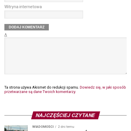
Witryna internetowa
Δ
Ta strona używa Akismet do redukcji spamu.
Dowiedz się, w jaki sposób
przetwarzane są dane Twoich komentarzy.
NAJCZĘŚCIEJ CZYTANE
WIADOMOŚCI
2 dni temu