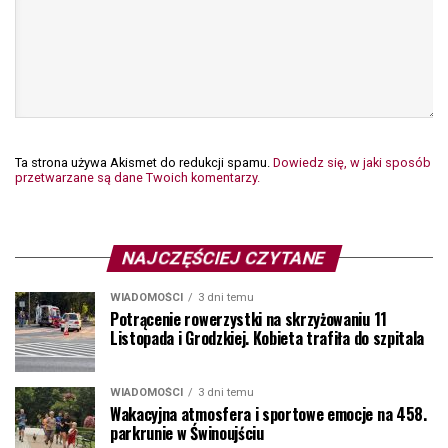
Ta strona używa Akismet do redukcji spamu.
Dowiedz się, w jaki sposób
przetwarzane są dane Twoich komentarzy.
NAJCZĘŚCIEJ CZYTANE
WIADOMOŚCI
3 dni temu
Potrącenie rowerzystki na skrzyżowaniu 11
Listopada i Grodzkiej. Kobieta trafiła do szpitala
WIADOMOŚCI
3 dni temu
Wakacyjna atmosfera i sportowe emocje na 458.
parkrunie w Świnoujściu