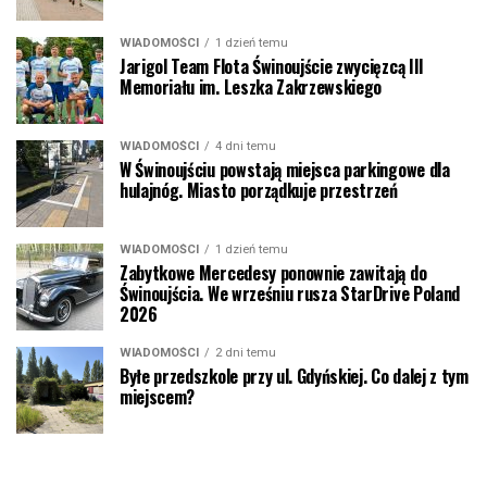
WIADOMOŚCI
1 dzień temu
Jarigol Team Flota Świnoujście zwycięzcą III
Memoriału im. Leszka Zakrzewskiego
WIADOMOŚCI
4 dni temu
W Świnoujściu powstają miejsca parkingowe dla
hulajnóg. Miasto porządkuje przestrzeń
WIADOMOŚCI
1 dzień temu
Zabytkowe Mercedesy ponownie zawitają do
Świnoujścia. We wrześniu rusza StarDrive Poland
2026
WIADOMOŚCI
2 dni temu
Byłe przedszkole przy ul. Gdyńskiej. Co dalej z tym
miejscem?