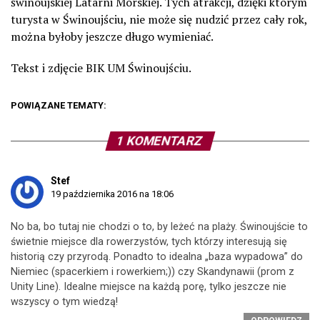
świnoujskiej Latarni Morskiej. Tych atrakcji, dzięki którym
turysta w Świnoujściu, nie może się nudzić przez cały rok,
można byłoby jeszcze długo wymieniać.
Tekst i zdjęcie BIK UM Świnoujściu.
POWIĄZANE TEMATY:
1 KOMENTARZ
Stef
19 października 2016 na 18:06
No ba, bo tutaj nie chodzi o to, by leżeć na plaży. Świnoujście to
świetnie miejsce dla rowerzystów, tych którzy interesują się
historią czy przyrodą. Ponadto to idealna „baza wypadowa” do
Niemiec (spacerkiem i rowerkiem;)) czy Skandynawii (prom z
Unity Line). Idealne miejsce na każdą porę, tylko jeszcze nie
wszyscy o tym wiedzą!