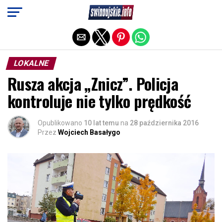
Exit mobile version
LOKALNE
Rusza akcja „Znicz”. Policja
kontroluje nie tylko prędkość
Opublikowano
10 lat temu
na
28 października 2016
Przez
Wojciech Basałygo