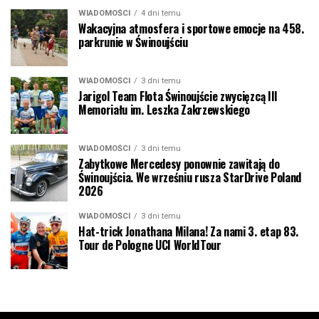
WIADOMOŚCI
4 dni temu
Wakacyjna atmosfera i sportowe emocje na 458.
parkrunie w Świnoujściu
WIADOMOŚCI
3 dni temu
Jarigol Team Flota Świnoujście zwycięzcą III
Memoriału im. Leszka Zakrzewskiego
WIADOMOŚCI
3 dni temu
Zabytkowe Mercedesy ponownie zawitają do
Świnoujścia. We wrześniu rusza StarDrive Poland
2026
WIADOMOŚCI
3 dni temu
Hat-trick Jonathana Milana! Za nami 3. etap 83.
Tour de Pologne UCI WorldTour