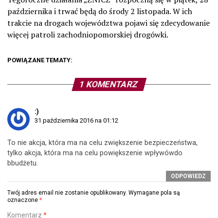
października i trwać będą do środy 2 listopada. W ich
trakcie na drogach województwa pojawi się zdecydowanie
więcej patroli zachodniopomorskiej drogówki.
POWIĄZANE TEMATY:
1 KOMENTARZ
:)
31 października 2016 na 01:12
To nie akcja, która ma na celu zwiększenie bezpieczeństwa,
tylko akcja, która ma na celu powiększenie wpływówdo
bbudżetu.
ODPOWIEDZ
Twój adres email nie zostanie opublikowany.
Wymagane pola są
oznaczone
*
Komentarz
*