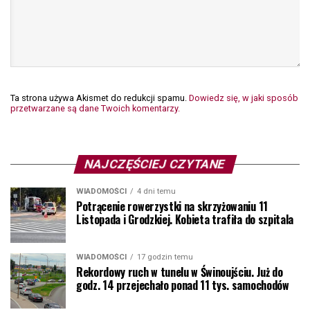
Ta strona używa Akismet do redukcji spamu.
Dowiedz się, w jaki sposób
przetwarzane są dane Twoich komentarzy.
NAJCZĘŚCIEJ CZYTANE
WIADOMOŚCI
4 dni temu
Potrącenie rowerzystki na skrzyżowaniu 11
Listopada i Grodzkiej. Kobieta trafiła do szpitala
WIADOMOŚCI
17 godzin temu
Rekordowy ruch w tunelu w Świnoujściu. Już do
godz. 14 przejechało ponad 11 tys. samochodów