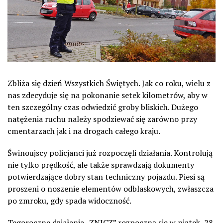
Zbliża się dzień Wszystkich Świętych. Jak co roku, wielu z
nas zdecyduje się na pokonanie setek kilometrów, aby w
ten szczególny czas odwiedzić groby bliskich. Dużego
natężenia ruchu należy spodziewać się zarówno przy
cmentarzach jak i na drogach całego kraju.
Świnoujscy policjanci już rozpoczęli działania. Kontrolują
nie tylko prędkość, ale także sprawdzają dokumenty
potwierdzające dobry stan techniczny pojazdu. Piesi są
proszeni o noszenie elementów odblaskowych, zwłaszcza
po zmroku, gdy spada widoczność.
Tegoroczne działania „ZNICZ” rozpoczną się w piątek, 28