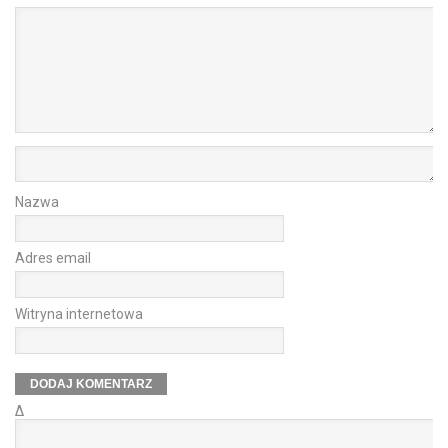
Nazwa
Adres email
Witryna internetowa
Δ