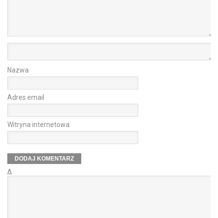
Nazwa
Adres email
Witryna internetowa
Δ