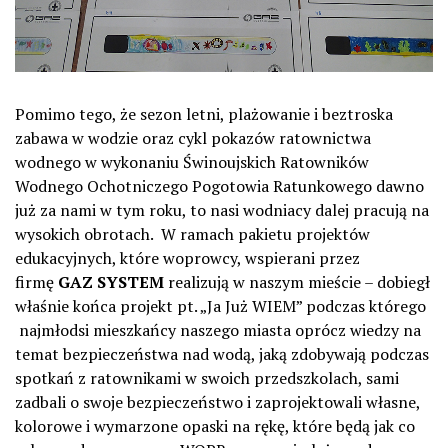
Pomimo tego, że sezon letni, plażowanie i beztroska
zabawa w wodzie oraz cykl pokazów ratownictwa
wodnego w wykonaniu Świnoujskich Ratowników
Wodnego Ochotniczego Pogotowia Ratunkowego dawno
już za nami w tym roku, to nasi wodniacy dalej pracują na
wysokich obrotach. W ramach pakietu projektów
edukacyjnych, które woprowcy, wspierani przez
firmę
GAZ SYSTEM
realizują w naszym mieście – dobiegł
właśnie końca projekt pt. „Ja Już WIEM” podczas którego
najmłodsi mieszkańcy naszego miasta oprócz wiedzy na
temat bezpieczeństwa nad wodą, jaką zdobywają podczas
spotkań z ratownikami w swoich przedszkolach, sami
zadbali o swoje bezpieczeństwo i zaprojektowali własne,
kolorowe i wymarzone opaski na rękę, które będą jak co