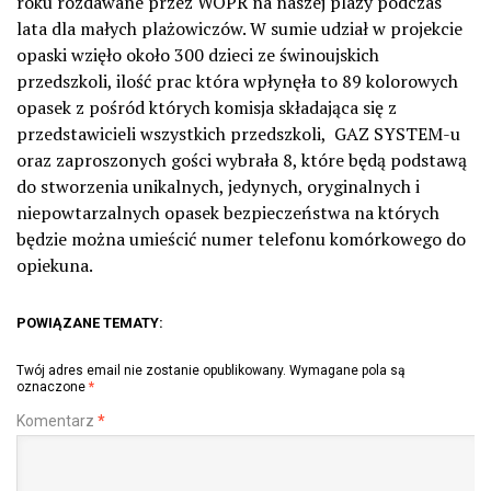
roku rozdawane przez WOPR na naszej plaży podczas
lata dla małych plażowiczów. W sumie udział w projekcie
opaski wzięło około 300 dzieci ze świnoujskich
przedszkoli, ilość prac która wpłynęła to 89 kolorowych
opasek z pośród których komisja składająca się z
przedstawicieli wszystkich przedszkoli, GAZ SYSTEM-u
oraz zaproszonych gości wybrała 8, które będą podstawą
do stworzenia unikalnych, jedynych, oryginalnych i
niepowtarzalnych opasek bezpieczeństwa na których
będzie można umieścić numer telefonu komórkowego do
opiekuna.
POWIĄZANE TEMATY:
Twój adres email nie zostanie opublikowany.
Wymagane pola są
oznaczone
*
Komentarz
*