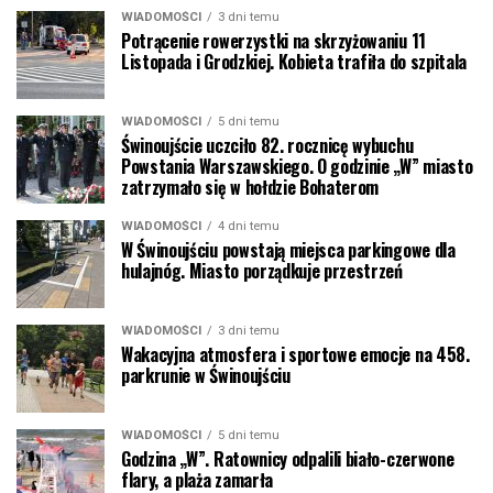
WIADOMOŚCI
3 dni temu
Potrącenie rowerzystki na skrzyżowaniu 11
Listopada i Grodzkiej. Kobieta trafiła do szpitala
WIADOMOŚCI
5 dni temu
Świnoujście uczciło 82. rocznicę wybuchu
Powstania Warszawskiego. O godzinie „W” miasto
zatrzymało się w hołdzie Bohaterom
WIADOMOŚCI
4 dni temu
W Świnoujściu powstają miejsca parkingowe dla
hulajnóg. Miasto porządkuje przestrzeń
WIADOMOŚCI
3 dni temu
Wakacyjna atmosfera i sportowe emocje na 458.
parkrunie w Świnoujściu
WIADOMOŚCI
5 dni temu
Godzina „W”. Ratownicy odpalili biało-czerwone
flary, a plaża zamarła