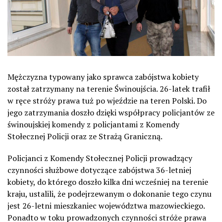
Mężczyzna typowany jako sprawca zabójstwa kobiety
został zatrzymany na terenie Świnoujścia. 26-latek trafił
w ręce stróży prawa tuż po wjeździe na teren Polski. Do
jego zatrzymania doszło dzięki współpracy policjantów ze
świnoujskiej komendy z policjantami z Komendy
Stołecznej Policji oraz ze Strażą Graniczną.
Policjanci z Komendy Stołecznej Policji prowadzący
czynności służbowe dotyczące zabójstwa 36-letniej
kobiety, do którego doszło kilka dni wcześniej na terenie
kraju, ustalili, że podejrzewanym o dokonanie tego czynu
jest 26-letni mieszkaniec województwa mazowieckiego.
Ponadto w toku prowadzonych czynności stróże prawa