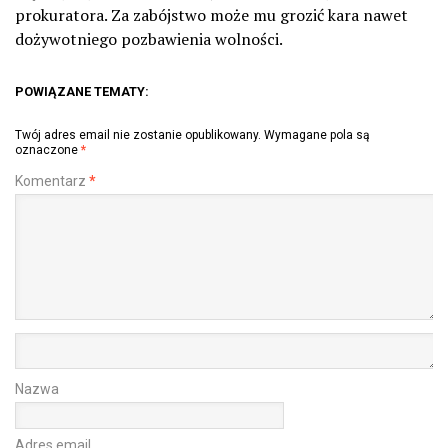
prokuratora. Za zabójstwo może mu grozić kara nawet
dożywotniego pozbawienia wolności.
POWIĄZANE TEMATY:
Twój adres email nie zostanie opublikowany.
Wymagane pola są
oznaczone
*
Komentarz
*
Nazwa
Adres email