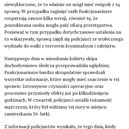
niewykluczone, że to właśnie on mógł mieć związek z tą
sprawą. W przypadku zaginięć osób funkcjonariusze
rozpatrują zawsze kilka wersji, również tę, że
poszukiwana osoba mogła paść ofiarą przestępstwa.
Ponieważ w tym przypadku dotychczasowe ustalenia na
to wskazywały, sprawą zajęli się policjanci ze stołecznego
wydziału do walki z terrorem kryminalnym i zabójstw.
Następnego dnia w mieszkaniu kobiety ekipa
dochodzeniowo-śledcza przeprowadziła oględziny.
Funkcjonariusze bardzo skrupulatnie sprawdzali
wszystkie informacje, które mogły mieć znaczenie w tej
sprawie. Intensywne czynności operacyjne oraz
procesowe przyniosły efekty już po kilkudziesięciu
godzinach. W czwartek policjanci ustalili tożsamość
mężczyzny, który był widziany tej nocy w miejscu
zamieszkania 36-latki.
Z informacji policjantów wynikało, że tego dnia, kiedy