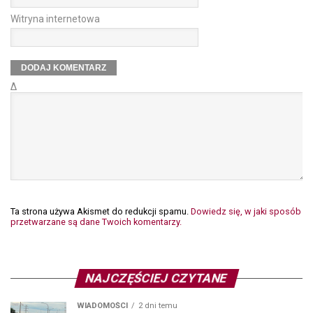
Witryna internetowa
Δ
Ta strona używa Akismet do redukcji spamu.
Dowiedz się, w jaki sposób
przetwarzane są dane Twoich komentarzy.
NAJCZĘŚCIEJ CZYTANE
WIADOMOŚCI
2 dni temu