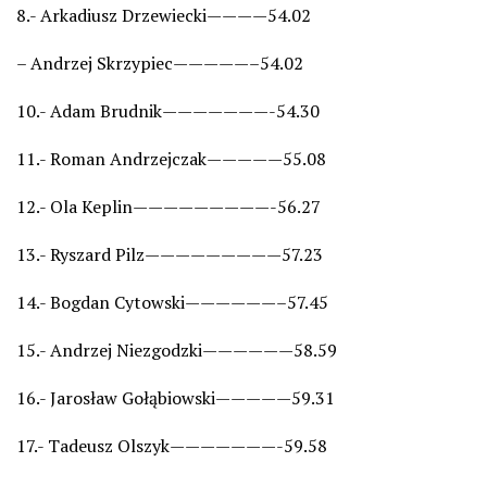
8.- Arkadiusz Drzewiecki————54.02
– Andrzej Skrzypiec—————–54.02
10.- Adam Brudnik———————-54.30
11.- Roman Andrzejczak—————55.08
12.- Ola Keplin—————————-56.27
13.- Ryszard Pilz—————————57.23
14.- Bogdan Cytowski——————–57.45
15.- Andrzej Niezgodzki——————58.59
16.- Jarosław Gołąbiowski—————59.31
17.- Tadeusz Olszyk———————-59.58