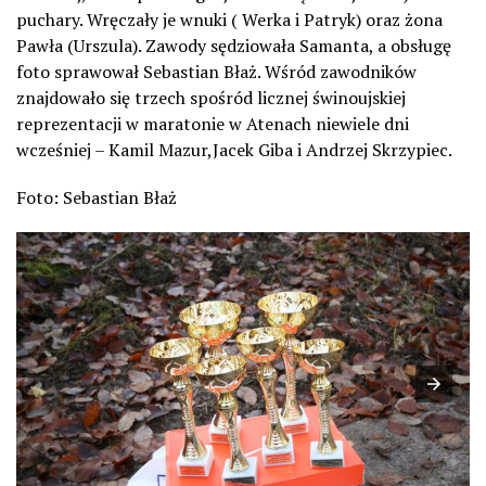
puchary. Wręczały je wnuki ( Werka i Patryk) oraz żona
Pawła (Urszula). Zawody sędziowała Samanta, a obsługę
foto sprawował Sebastian Błaż. Wśród zawodników
znajdowało się trzech spośród licznej świnoujskiej
reprezentacji w maratonie w Atenach niewiele dni
wcześniej – Kamil Mazur,Jacek Giba i Andrzej Skrzypiec.
Foto: Sebastian Błaż