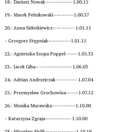
18.- Dariusz Nowak——————–1.00.15
19.- Marek Pełnikowski—————1.00.37
20.- Anna Sidorkiewicz—————-1.01.15
– Grzegorz Stępniak—————-1.01.15
22.- Agnieszka Szopa Poppel———1.05.33
23.- Jacek Giba—————————1.06.03
24.- Adrian Andrzejczak—————-1.07.04
25.- Przemysław Grochowina———1.07.52
26.- Monika Murawska—————–1.10.00
– Katarzyna Zgraja——————-1.10.00
28.- Mirosław Firlik———————-1.10.19