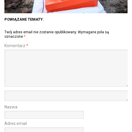
POWIĄZANE TEMATY:
Twój adres email nie zostanie opublikowany.
Wymagane pola są
oznaczone
*
Komentarz
*
Nazwa
Adres email