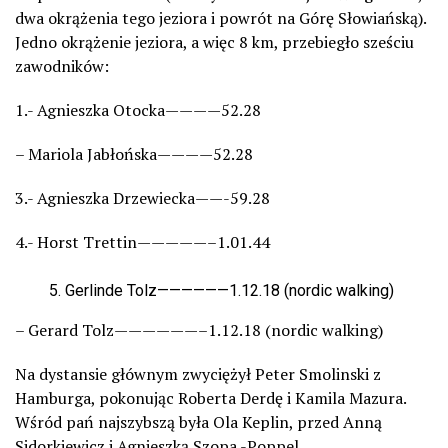
dwa okrążenia tego jeziora i powrót na Górę Słowiańską).
Jedno okrążenie jeziora, a więc 8 km, przebiegło sześciu
zawodników:
1.- Agnieszka Otocka————52.28
– Mariola Jabłońska————52.28
3.- Agnieszka Drzewiecka——-59.28
4.- Horst Trettin—————–1.01.44
Gerlinde Tolz——————1.12.18 (nordic walking)
– Gerard Tolz——————–1.12.18 (nordic walking)
Na dystansie głównym zwyciężył Peter Smolinski z
Hamburga, pokonując Roberta Derdę i Kamila Mazura.
Wśród pań najszybszą była Ola Keplin, przed Anną
Sidorkiewicz i Agnieszką Szopa -Poppel.