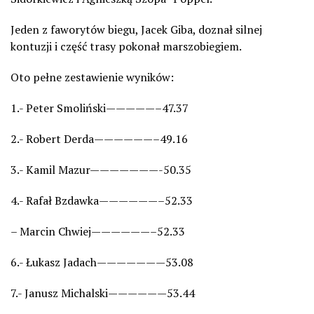
Jeden z faworytów biegu, Jacek Giba, doznał silnej
kontuzji i część trasy pokonał marszobiegiem.
Oto pełne zestawienie wyników:
1.- Peter Smoliński—————–47.37
2.- Robert Derda——————–49.16
3.- Kamil Mazur———————-50.35
4.- Rafał Bzdawka——————–52.33
– Marcin Chwiej——————–52.33
6.- Łukasz Jadach———————53.08
7.- Janusz Michalski——————53.44