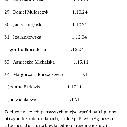
29.- Daniel Mularczyk——————1.10.24
30.- Jacek Porębski———————-1.10.31
31.- Iza Ankowska———————–1.12.04
– Igor Podhorodecki—————–1.12.04
33.- Agnieszka Michalska————–1.13.11
34.- Małgorzata Barszczewska——-1.17.11
– Joanna Bzdawka——————-1.17.11
– Jan Zienkiewicz———————1.17.11
Zdobywcy trzech pierwszych miejsc wśród pań i panów
otrzymali z rąk fundatorki, córki śp. Pawła (Agnieszki
Otockiej, która przebiegła jedno okrążenie jeziora)