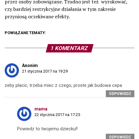
przez osoby zobowiązane. Trudno jest też wyrokować,
czy bardziej restrykcyjne działania w tym zakresie
przyniosą oczekiwane efekty.
POWIĄZANE TEMATY:
1 KOMENTARZ
Anonim
21 stycznia 2017 na 19:29
zeby placic, trzeba miec z czego, proste jak budowa cepa
ODPOWIEDZ
mama
22 stycznia 2017 na 17:25
Powiedz to twojemu dziecku!!
ODPOWIEDZ