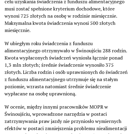
celu uzyskania świadczenia z funduszu alimentacyjnego
musi zostać spełnione kryterium dochodowe, które
wynosi 725 złotych na osobę w rodzinie miesięcznie.
Maksymalna kwota świadczenia wynosi 500 złotych
miesięcznie.
W ubiegłym roku świadczenia z funduszu
alimentacyjnego otrzymywało w Świnoujściu 288 rodzin.
Kwota wypłaconych świadczeń wyniosła łącznie ponad
1,3 mln złotych; średnie świadczenie wynosiło 375
złotych. Liczba rodzin i osób uprawnionych do świadczeń
z funduszu alimentacyjnego utrzymuje się na stałym
poziomie, wzrasta natomiast średnie świadczenie
wypłacane na osobę uprawnioną.
W ocenie, między innymi pracowników MOPR w
Świnoujściu, wprowadzone narzędzia w postaci
zatrzymywania praw jazdy nie przyniosło wymiernych
efektów w postaci zmniejszenia problemu niealimentacji