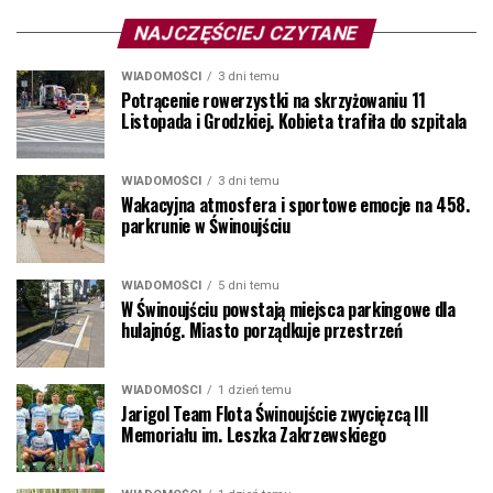
NAJCZĘŚCIEJ CZYTANE
WIADOMOŚCI
3 dni temu
Potrącenie rowerzystki na skrzyżowaniu 11
Listopada i Grodzkiej. Kobieta trafiła do szpitala
WIADOMOŚCI
3 dni temu
Wakacyjna atmosfera i sportowe emocje na 458.
parkrunie w Świnoujściu
WIADOMOŚCI
5 dni temu
W Świnoujściu powstają miejsca parkingowe dla
hulajnóg. Miasto porządkuje przestrzeń
WIADOMOŚCI
1 dzień temu
Jarigol Team Flota Świnoujście zwycięzcą III
Memoriału im. Leszka Zakrzewskiego