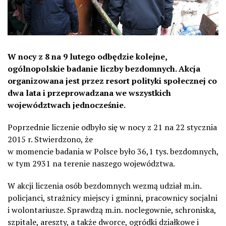
W nocy z 8 na 9 lutego odbędzie kolejne,
ogólnopolskie badanie liczby bezdomnych. Akcja
organizowana jest przez resort polityki społecznej co
dwa lata i przeprowadzana we wszystkich
województwach jednocześnie.
Poprzednie liczenie odbyło się w nocy z 21 na 22 stycznia
2015 r. Stwierdzono, że
w momencie badania w Polsce było 36,1 tys. bezdomnych,
w tym 2931 na terenie naszego województwa.
W akcji liczenia osób bezdomnych wezmą udział m.in.
policjanci, strażnicy miejscy i gminni, pracownicy socjalni
i wolontariusze. Sprawdzą m.in. noclegownie, schroniska,
szpitale, areszty, a także dworce, ogródki działkowe i