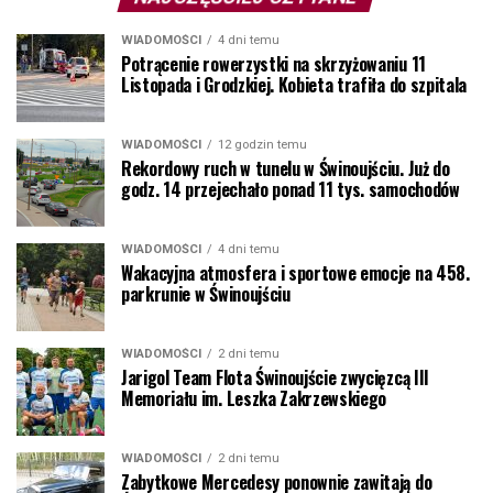
WIADOMOŚCI
4 dni temu
Potrącenie rowerzystki na skrzyżowaniu 11
Listopada i Grodzkiej. Kobieta trafiła do szpitala
WIADOMOŚCI
12 godzin temu
Rekordowy ruch w tunelu w Świnoujściu. Już do
godz. 14 przejechało ponad 11 tys. samochodów
WIADOMOŚCI
4 dni temu
Wakacyjna atmosfera i sportowe emocje na 458.
parkrunie w Świnoujściu
WIADOMOŚCI
2 dni temu
Jarigol Team Flota Świnoujście zwycięzcą III
Memoriału im. Leszka Zakrzewskiego
WIADOMOŚCI
2 dni temu
Zabytkowe Mercedesy ponownie zawitają do