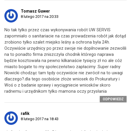
Tomasz Guwer
8 lutego 2017 na 20:33
No tak tylko przez czas wykonywania robót UW SERVIS
zapomniało o sanitariacie na czas prowadzenia robót jak dotąd
zrobiono tylko szalet miejsko leśny a ochrona była 24h.
Oczywiście urzędnicy po przez swoje nie dopilnowanie zezwolili
na to ponadto firma zniszczyła chodnik którego naprawa
będzie kosztowała na pewno kilkanaście tysięcy zł no ale cóż
miasto bogate to my społeczeństwo zapłacimy .Super radny
Nowicki chodząc tam tędy oczywiście nie zwrócił na to uwagi
dlaczego?.dla tego osobiście złoże wniosek do Prokuratury i
Woś o z badanie sprawy i wyciągniecie wniosków skoro
radnemu i urzędnikom tylko mamona oczy przysłania
ODPOWIEDZ
rafik
8 lutego 2017 na 18:43