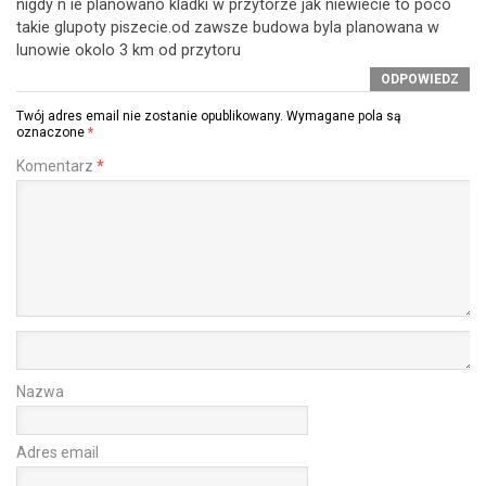
nigdy n ie planowano kladki w przytorze jak niewiecie to poco
takie glupoty piszecie.od zawsze budowa byla planowana w
lunowie okolo 3 km od przytoru
ODPOWIEDZ
Twój adres email nie zostanie opublikowany.
Wymagane pola są
oznaczone
*
Komentarz
*
Nazwa
Adres email