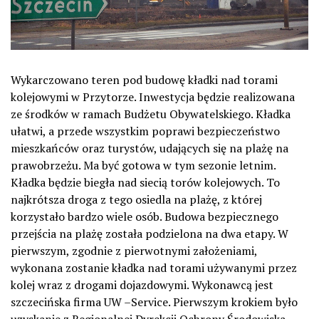
Wykarczowano teren pod budowę kładki nad torami
kolejowymi w Przytorze. Inwestycja będzie realizowana
ze środków w ramach Budżetu Obywatelskiego. Kładka
ułatwi, a przede wszystkim poprawi bezpieczeństwo
mieszkańców oraz turystów, udających się na plażę na
prawobrzeżu. Ma być gotowa w tym sezonie letnim.
Kładka będzie biegła nad siecią torów kolejowych. To
najkrótsza droga z tego osiedla na plażę, z której
korzystało bardzo wiele osób. Budowa bezpiecznego
przejścia na plażę została podzielona na dwa etapy. W
pierwszym, zgodnie z pierwotnymi założeniami,
wykonana zostanie kładka nad torami używanymi przez
kolej wraz z drogami dojazdowymi. Wykonawcą jest
szczecińska firma UW –Service. Pierwszym krokiem było