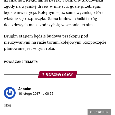
uzyskanie z Regionalnej Dyrekcji Ochrony Środowiska
zgody na wycinkę drzew w miejscu, gdzie przebiegać
będzie inwestycja. Kolejnym – już sama wycinka, która
właśnie się rozpoczęła. Sama budowa kładki i dróg
dojazdowych ma zakończyć się w sezonie letnim.
Drugim etapem będzie budowa przekopu pod
nieużywanymi na razie torami kolejowymi. Rozpoczęcie
planowane jest w tym roku.
POWIĄZANE TEMATY:
1 KOMENTARZ
Anonim
10 lutego 2017 na 00:55
okej
ODPOWIEDZ