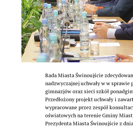
Rada Miasta Świnoujście zdecydowaną
nadzwyczajnej uchwały w w sprawie p
gimnazjów oraz sieci szkół ponadgim
Przedłożony projekt uchwały i zawar
wypracowane przez zespół konsultacyj
oświatowych na terenie Gminy Miast
Prezydenta Miasta Świnoujście z dnia 