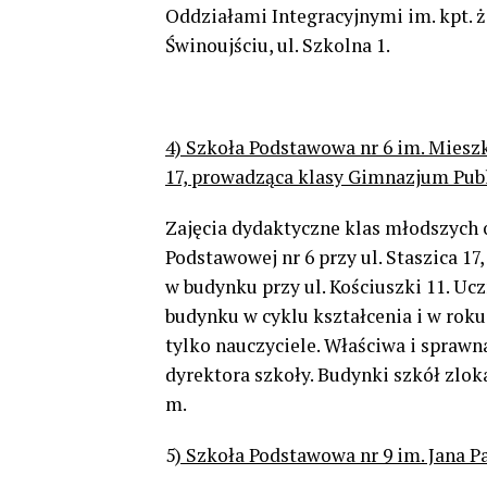
Oddziałami Integracyjnymi im. kpt. ż
Świnoujściu, ul. Szkolna 1.
4) Szkoła Podstawowa nr 6 im. Mieszka
17, prowadząca klasy Gimnazjum Publ
Zajęcia dydaktyczne klas młodszych
Podstawowej nr 6 przy ul. Staszica 17
w budynku przy ul. Kościuszki 11. Uc
budynku w cyklu kształcenia i w roku
tylko nauczyciele. Właściwa i sprawn
dyrektora szkoły. Budynki szkół zloka
m.
5
) Szkoła Podstawowa nr 9 im. Jana Pa