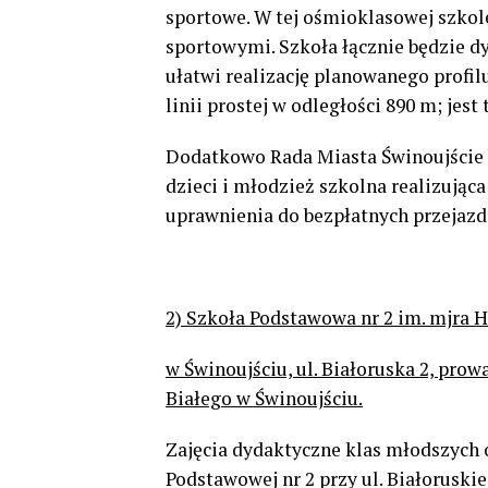
sportowe. W tej ośmioklasowej szkol
sportowymi. Szkoła łącznie będzie d
ułatwi realizację planowanego profil
linii prostej w odległości 890 m; jes
Dodatkowo Rada Miasta Świnoujście po
dzieci i młodzież szkolna realizują
uprawnienia do bezpłatnych przejaz
2) Szkoła Podstawowa nr 2 im. mjra H
w Świnoujściu, ul. Białoruska 2, pro
Białego w Świnoujściu.
Zajęcia dydaktyczne klas młodszych
Podstawowej nr 2 przy ul. Białoruskie