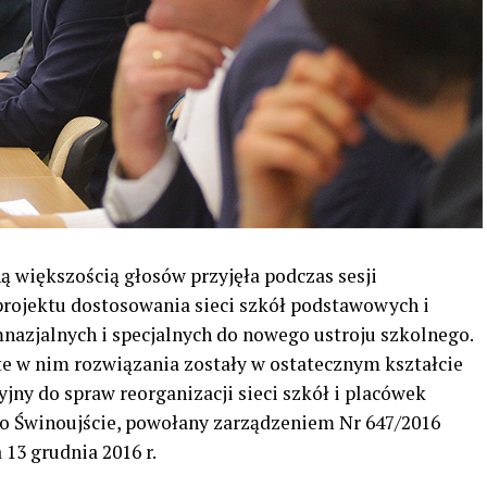
 większością głosów przyjęła podczas sesji
rojektu dostosowania sieci szkół podstawowych i
nazjalnych i specjalnych do nowego ustroju szkolnego.
te w nim rozwiązania zostały w ostatecznym kształcie
ny do spraw reorganizacji sieci szkół i placówek
o Świnoujście, powołany zarządzeniem Nr 647/2016
13 grudnia 2016 r.