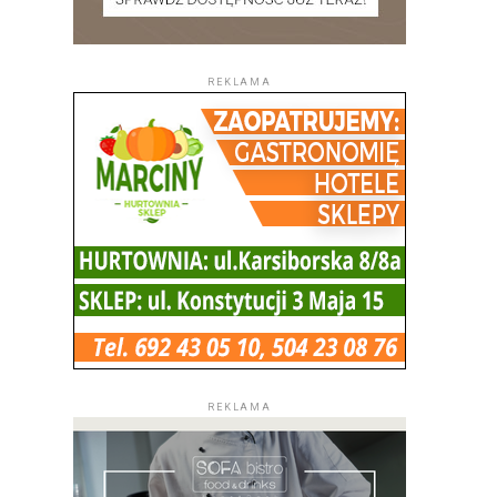
REKLAMA
REKLAMA