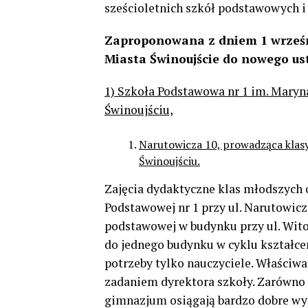
sześcioletnich szkół podstawowych i
Zaproponowana z dniem 1 wrześn
Miasta
Świnoujście do nowego ust
1) Szkoła Podstawowa nr 1 im. Maryna
Świnoujściu,
Narutowicza 10, prowadząca klas
Świnoujściu.
Zajęcia dydaktyczne klas młodszych
Podstawowej nr 1 przy ul. Narutowicz
podstawowej w budynku przy ul. Wito
do jednego budynku w cyklu kształcen
potrzeby tylko nauczyciele. Właściwa
zadaniem dyrektora szkoły. Zarówno 
gimnazjum osiągają bardzo dobre wy