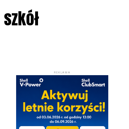
 szkół
REKLAMA