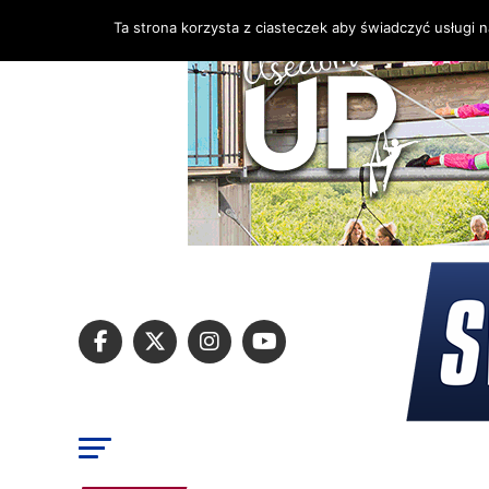
Ta strona korzysta z ciasteczek aby świadczyć usługi 