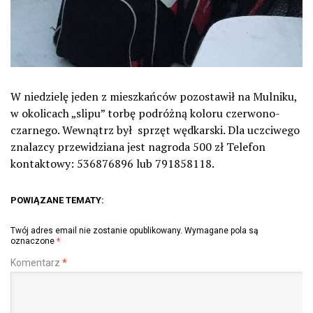
W niedzielę jeden z mieszkańców pozostawił na Mulniku,
w okolicach „slipu” torbę podróżną koloru czerwono-
czarnego. Wewnątrz był sprzęt wędkarski. Dla uczciwego
znalazcy przewidziana jest nagroda 500 zł Telefon
kontaktowy: 536876896 lub 791858118.
POWIĄZANE TEMATY:
Twój adres email nie zostanie opublikowany.
Wymagane pola są
oznaczone
*
Komentarz
*