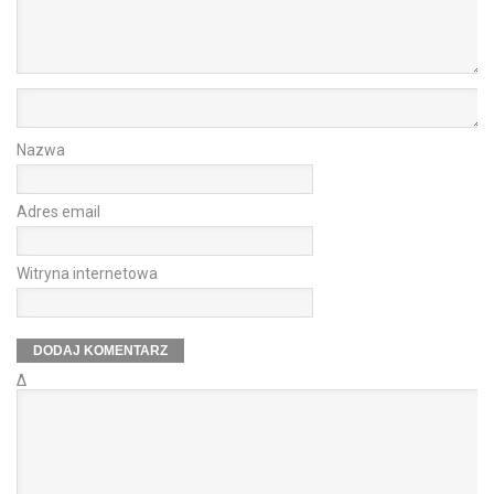
Nazwa
Adres email
Witryna internetowa
Δ