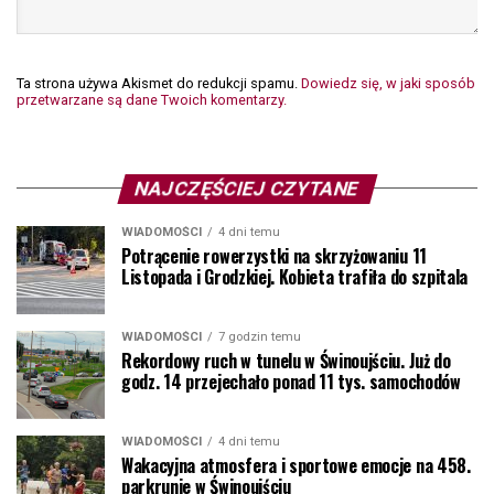
Ta strona używa Akismet do redukcji spamu.
Dowiedz się, w jaki sposób
przetwarzane są dane Twoich komentarzy.
NAJCZĘŚCIEJ CZYTANE
WIADOMOŚCI
4 dni temu
Potrącenie rowerzystki na skrzyżowaniu 11
Listopada i Grodzkiej. Kobieta trafiła do szpitala
WIADOMOŚCI
7 godzin temu
Rekordowy ruch w tunelu w Świnoujściu. Już do
godz. 14 przejechało ponad 11 tys. samochodów
WIADOMOŚCI
4 dni temu
Wakacyjna atmosfera i sportowe emocje na 458.
parkrunie w Świnoujściu