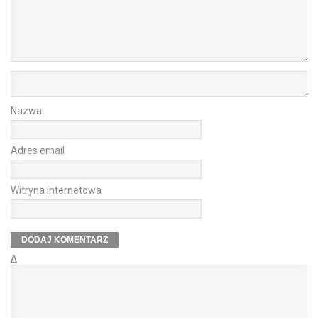
Nazwa
Adres email
Witryna internetowa
Δ