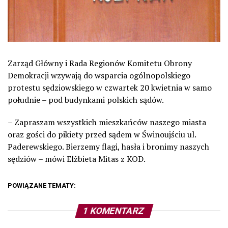
Zarząd Główny i Rada Regionów Komitetu Obrony
Demokracji wzywają do wsparcia ogólnopolskiego
protestu sędziowskiego w czwartek 20 kwietnia w samo
południe – pod budynkami polskich sądów.
– Zapraszam wszystkich mieszkańców naszego miasta
oraz gości do pikiety przed sądem w Świnoujściu ul.
Paderewskiego. Bierzemy flagi, hasła i bronimy naszych
sędziów – mówi Elżbieta Mitas z KOD.
POWIĄZANE TEMATY:
1 KOMENTARZ