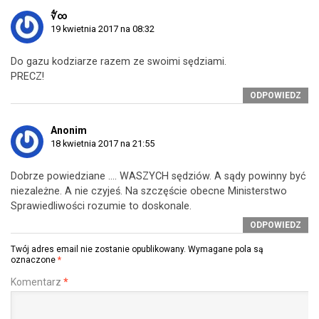
∜∞
19 kwietnia 2017 na 08:32
Do gazu kodziarze razem ze swoimi sędziami.
PRECZ!
ODPOWIEDZ
Anonim
18 kwietnia 2017 na 21:55
Dobrze powiedziane …. WASZYCH sędziów. A sądy powinny być
niezależne. A nie czyjeś. Na szczęście obecne Ministerstwo
Sprawiedliwości rozumie to doskonale.
ODPOWIEDZ
Twój adres email nie zostanie opublikowany.
Wymagane pola są
oznaczone
*
Komentarz
*