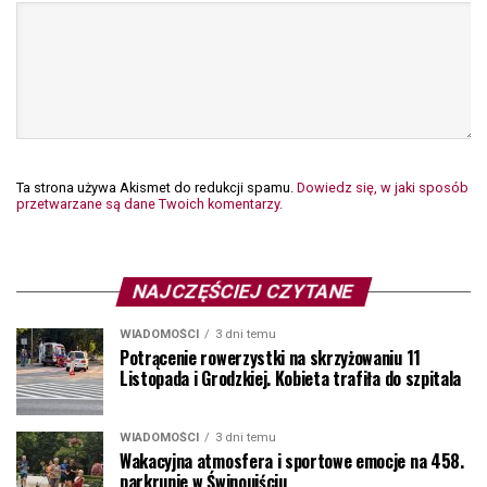
Ta strona używa Akismet do redukcji spamu.
Dowiedz się, w jaki sposób
przetwarzane są dane Twoich komentarzy.
NAJCZĘŚCIEJ CZYTANE
WIADOMOŚCI
3 dni temu
Potrącenie rowerzystki na skrzyżowaniu 11
Listopada i Grodzkiej. Kobieta trafiła do szpitala
WIADOMOŚCI
3 dni temu
Wakacyjna atmosfera i sportowe emocje na 458.
parkrunie w Świnoujściu