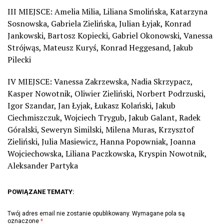
III MIEJSCE: Amelia Milia, Liliana Smolińska, Katarzyna
Sosnowska, Gabriela Zielińska, Julian Łyjak, Konrad
Jankowski, Bartosz Kopiecki, Gabriel Okonowski, Vanessa
Strójwąs, Mateusz Kuryś, Konrad Heggesand, Jakub
Pilecki
IV MIEJSCE: Vanessa Zakrzewska, Nadia Skrzypacz,
Kasper Nowotnik, Oliwier Zieliński, Norbert Podrzuski,
Igor Szandar, Jan Łyjak, Łukasz Kolański, Jakub
Ciechmiszczuk, Wojciech Trygub, Jakub Galant, Radek
Góralski, Seweryn Similski, Milena Muras, Krzysztof
Zieliński, Julia Masiewicz, Hanna Popowniak, Joanna
Wojciechowska, Liliana Paczkowska, Kryspin Nowotnik,
Aleksander Partyka
POWIĄZANE TEMATY:
Twój adres email nie zostanie opublikowany.
Wymagane pola są
oznaczone
*