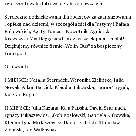
reprezentowali klub i wspierali się nawzajem.
Serdeczne podziękowania dla rodziców za zaangażowania
i opiekę nad dziećmi, w szczególności dla Justyny i Rafała
Bukowskich, Agaty Tumasz-Nowotnik, Agnieszki
Krawczyk i Mai Heggesand. Jak zawsze ekipa na medal!
Dziękujemy również firmie „Wolin-Bus” za bezpieczny
transport.
Oto wyniki:
I MIEJSCE: Natalia Starmach, Weronika Zielińska, Julia
Nowak, Adam Barciuk, Klaudia Bukowska, Hanna Trygub,
Kajetan Rupar
II MIEJSCE: Julia Kazana, Kaja Papska, Dawid Starmach,
Ignacy Łukaszewicz, Jakub Kozłowski, Gabriela Kukowska,
Klementyna Mikłaszewicz, Daniel Kaliński, Stanisław
Zieliński, Jan Walkowiak