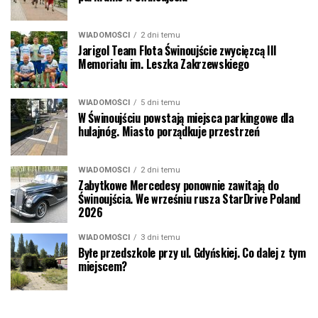
WIADOMOŚCI
2 dni temu
Jarigol Team Flota Świnoujście zwycięzcą III
Memoriału im. Leszka Zakrzewskiego
WIADOMOŚCI
5 dni temu
W Świnoujściu powstają miejsca parkingowe dla
hulajnóg. Miasto porządkuje przestrzeń
WIADOMOŚCI
2 dni temu
Zabytkowe Mercedesy ponownie zawitają do
Świnoujścia. We wrześniu rusza StarDrive Poland
2026
WIADOMOŚCI
3 dni temu
Byłe przedszkole przy ul. Gdyńskiej. Co dalej z tym
miejscem?