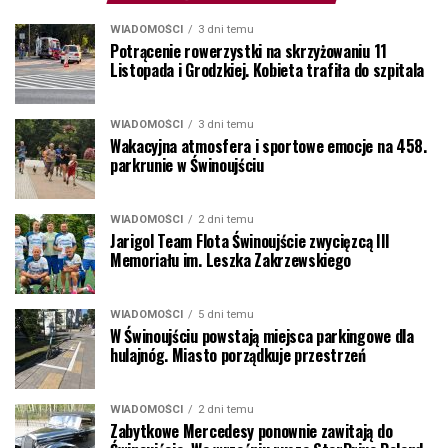
WIADOMOŚCI
3 dni temu
Potrącenie rowerzystki na skrzyżowaniu 11
Listopada i Grodzkiej. Kobieta trafiła do szpitala
WIADOMOŚCI
3 dni temu
Wakacyjna atmosfera i sportowe emocje na 458.
parkrunie w Świnoujściu
WIADOMOŚCI
2 dni temu
Jarigol Team Flota Świnoujście zwycięzcą III
Memoriału im. Leszka Zakrzewskiego
WIADOMOŚCI
5 dni temu
W Świnoujściu powstają miejsca parkingowe dla
hulajnóg. Miasto porządkuje przestrzeń
WIADOMOŚCI
2 dni temu
Zabytkowe Mercedesy ponownie zawitają do