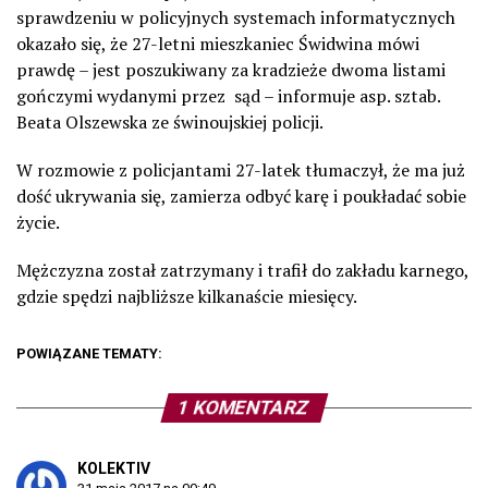
sprawdzeniu w policyjnych systemach informatycznych
okazało się, że 27-letni mieszkaniec Świdwina mówi
prawdę – jest poszukiwany za kradzieże dwoma listami
gończymi wydanymi przez sąd – informuje asp. sztab.
Beata Olszewska ze świnoujskiej policji.
W rozmowie z policjantami 27-latek tłumaczył, że ma już
dość ukrywania się, zamierza odbyć karę i poukładać sobie
życie.
Mężczyzna został zatrzymany i trafił do zakładu karnego,
gdzie spędzi najbliższe kilkanaście miesięcy.
POWIĄZANE TEMATY:
1 KOMENTARZ
KOLEKTIV