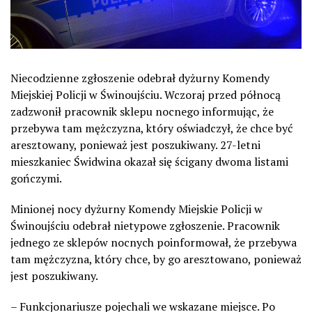
Niecodzienne zgłoszenie odebrał dyżurny Komendy
Miejskiej Policji w Świnoujściu. Wczoraj przed północą
zadzwonił pracownik sklepu nocnego informując, że
przebywa tam mężczyzna, który oświadczył, że chce być
aresztowany, ponieważ jest poszukiwany. 27-letni
mieszkaniec Świdwina okazał się ścigany dwoma listami
gończymi.
Minionej nocy dyżurny Komendy Miejskie Policji w
Świnoujściu odebrał nietypowe zgłoszenie. Pracownik
jednego ze sklepów nocnych poinformował, że przebywa
tam mężczyzna, który chce, by go aresztowano, ponieważ
jest poszukiwany.
– Funkcjonariusze pojechali we wskazane miejsce. Po