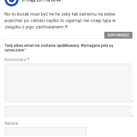
31 maja 2017 na 00:49
No to kozak musi być he he żeby tak samemu na siebie
pojechać po całości ciężko to ogarnąć nie czaję typa w
związku z jego zachowaniem !!!
ODPOWIEDZ
Twój adres email nie zostanie opublikowany.
Wymagane pola są
oznaczone
*
Komentarz
*
Nazwa