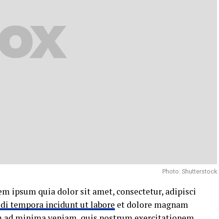
Photo: Shutterstock
m ipsum quia dolor sit amet, consectetur, adipisci
di tempora incidunt ut labore
et dolore magnam
m ad minima veniam, quis nostrum exercitationem