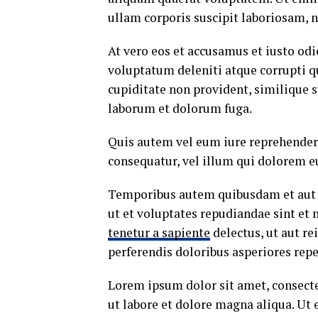
ullam corporis suscipit laboriosam, 
At vero eos et accusamus et iusto od
voluptatum deleniti atque corrupti q
cupiditate non provident, similique su
laborum et dolorum fuga.
Quis autem vel eum iure reprehenderi
consequatur, vel illum qui dolorem e
Temporibus autem quibusdam et aut of
ut et voluptates repudiandae sint et
tenetur a sapiente
delectus, ut aut re
perferendis doloribus asperiores repe
Lorem ipsum dolor sit amet, consecte
ut labore et dolore magna aliqua. Ut