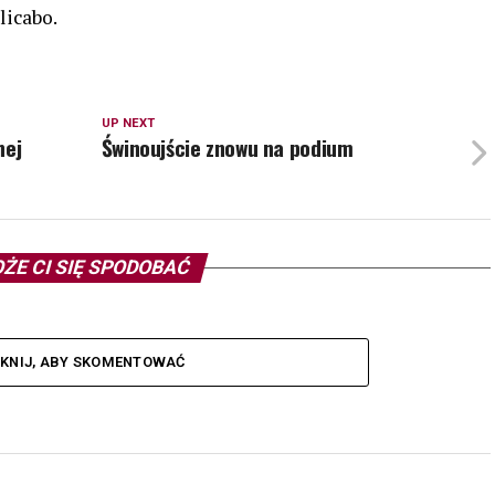
licabo.
UP NEXT
nej
Świnoujście znowu na podium
ŻE CI SIĘ SPODOBAĆ
IKNIJ, ABY SKOMENTOWAĆ