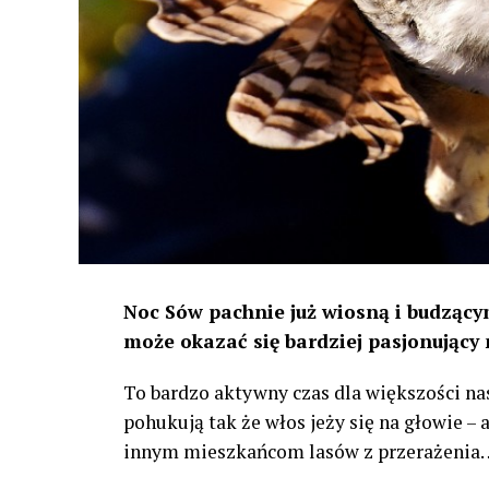
Noc Sów pachnie już wiosną i budzącym
może okazać się bardziej pasjonujący 
To bardzo aktywny czas dla większości na
pohukują tak że włos jeży się na głowie –
innym mieszkańcom lasów z przerażenia