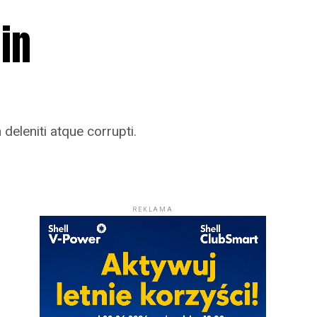
in
eleniti atque corrupti.
REKLAMA