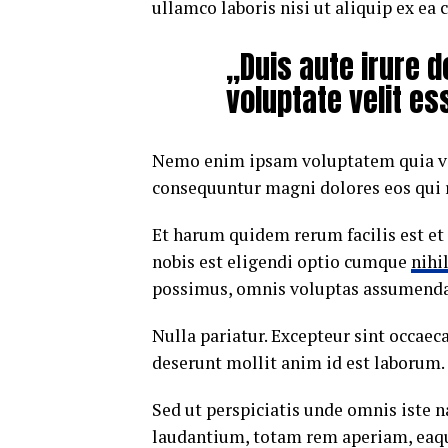
ullamco laboris nisi ut aliquip ex e
„Duis aute irure d
voluptate velit es
Nemo enim ipsam voluptatem quia volu
consequuntur magni dolores eos qui 
Et harum quidem rerum facilis est et
nobis est eligendi optio cumque
nihi
possimus, omnis voluptas assumenda 
Nulla pariatur. Excepteur sint occaeca
deserunt mollit anim id est laborum.
Sed ut perspiciatis unde omnis iste
laudantium, totam rem aperiam, eaque 