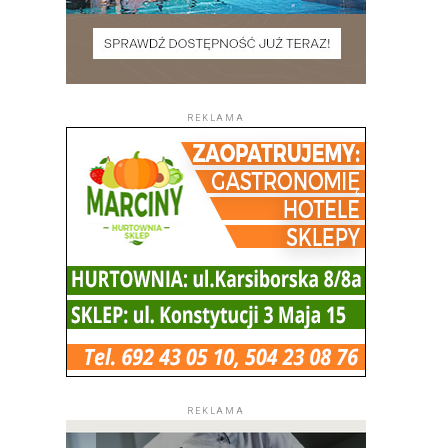
REKLAMA
REKLAMA