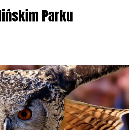
lińskim Parku