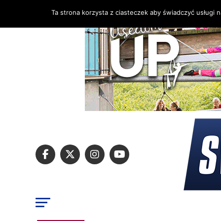
Ta strona korzysta z ciasteczek aby świadczyć usługi 