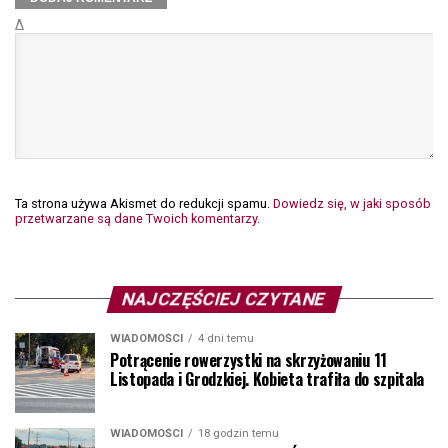
Δ
Ta strona używa Akismet do redukcji spamu.
Dowiedz się, w jaki sposób
przetwarzane są dane Twoich komentarzy.
NAJCZĘŚCIEJ CZYTANE
WIADOMOŚCI
4 dni temu
Potrącenie rowerzystki na skrzyżowaniu 11
Listopada i Grodzkiej. Kobieta trafiła do szpitala
WIADOMOŚCI
18 godzin temu