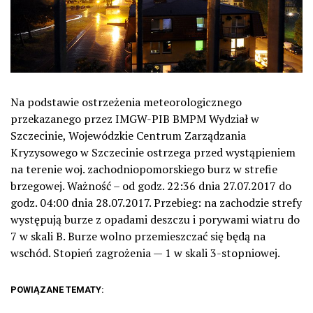
Na podstawie ostrzeżenia meteorologicznego
przekazanego przez IMGW-PIB BMPM Wydział w
Szczecinie, Wojewódzkie Centrum Zarządzania
Kryzysowego w Szczecinie ostrzega przed wystąpieniem
na terenie woj. zachodniopomorskiego burz w strefie
brzegowej. Ważność – od godz. 22:36 dnia 27.07.2017 do
godz. 04:00 dnia 28.07.2017. Przebieg: na zachodzie strefy
występują burze z opadami deszczu i porywami wiatru do
7 w skali B. Burze wolno przemieszczać się będą na
wschód. Stopień zagrożenia — 1 w skali 3-stopniowej.
POWIĄZANE TEMATY: