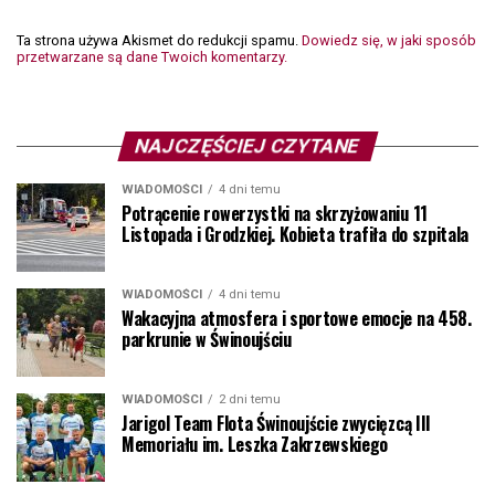
Ta strona używa Akismet do redukcji spamu.
Dowiedz się, w jaki sposób
przetwarzane są dane Twoich komentarzy.
NAJCZĘŚCIEJ CZYTANE
WIADOMOŚCI
4 dni temu
Potrącenie rowerzystki na skrzyżowaniu 11
Listopada i Grodzkiej. Kobieta trafiła do szpitala
WIADOMOŚCI
4 dni temu
Wakacyjna atmosfera i sportowe emocje na 458.
parkrunie w Świnoujściu
WIADOMOŚCI
2 dni temu
Jarigol Team Flota Świnoujście zwycięzcą III
Memoriału im. Leszka Zakrzewskiego