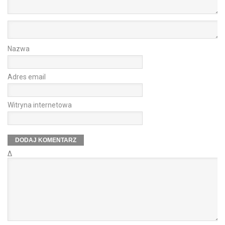
Nazwa
Adres email
Witryna internetowa
Δ