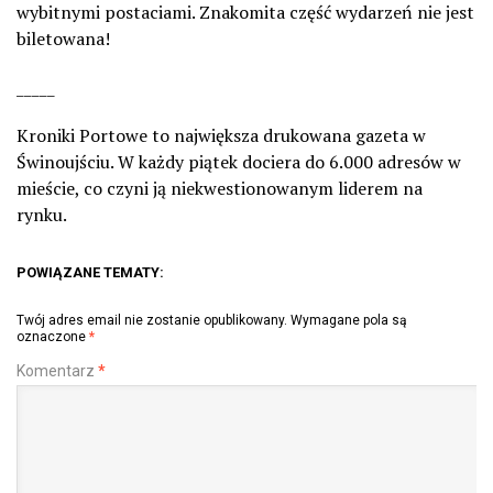
wybitnymi postaciami. Znakomita część wydarzeń nie jest
biletowana!
_____
Kroniki Portowe to największa drukowana gazeta w
Świnoujściu. W każdy piątek dociera do 6.000 adresów w
mieście, co czyni ją niekwestionowanym liderem na
rynku.
POWIĄZANE TEMATY:
Twój adres email nie zostanie opublikowany.
Wymagane pola są
oznaczone
*
Komentarz
*