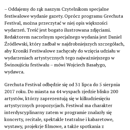
– Oddajemy do rąk naszym Czytelnikom specjalne
festiwalowe wydanie gazety. Oprócz programu Grechuta
Festival, można przeczytać w niej opis większości
wydarzeń. Treść jest bogato ilustrowana zdjęciami.
Redaktorem naczelnym specjalnego wydania jest Daniel
Źródlewski, który zadbał w najdrobniejszych szczegółach,
aby Kroniki Festiwalowe zachęcały do wzięcia udziału w
wydarzeniach artystycznych tego najważniejszego w
Świnoujściu festiwalu – mówi Wojciech Basałygo,
wydawca.
Grechuta Festival odbędzie się od 31 lipca do 5 sierpnia
2017 roku. Do miasta na 44 wyspach zjedzie blisko 200
artystów, którzy zaprezentują się w kilkudziesięciu
artystycznych propozycjach. Festiwal ma charakter
interdyscyplinarny zatem w programie znalazły się
koncerty, recitale, spektakle teatralne i kabaretowe,
wystawy, projekcje filmowe, a także spotkania z