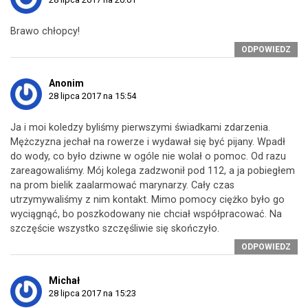
Brawo chłopcy!
ODPOWIEDZ
Anonim
28 lipca 2017 na 15:54
Ja i moi koledzy byliśmy pierwszymi świadkami zdarzenia.
Mężczyzna jechał na rowerze i wydawał się być pijany. Wpadł
do wody, co było dziwne w ogóle nie wolał o pomoc. Od razu
zareagowaliśmy. Mój kolega zadzwonił pod 112, a ja pobiegłem
na prom bielik zaalarmować marynarzy. Cały czas
utrzymywaliśmy z nim kontakt. Mimo pomocy ciężko było go
wyciągnąć, bo poszkodowany nie chciał współpracować. Na
szczęście wszystko szczęśliwie się skończyło.
ODPOWIEDZ
Michał
28 lipca 2017 na 15:23