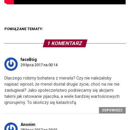
POWIĄZANE TEMATY:
1 KOMENTARZ
faceBóg
29 lipca 2017 na 00:14
Dlaczego robimy bohatera z menela? Czy nie należałoby
napisać wprost, że menel dostał drugie życie, choć na nie nie
zasługiwał? Jako społeczeństwo podniecamy się akcjami
takimi jak ratowanie pijaczka, a wiele bardziej wartościowych
ignorujemy. To skończy się katastrofą.
ODPOWIEDZ
Anonim
28 lipca 2017 na 20:01