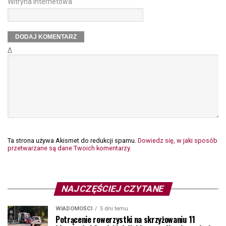
Witryna internetowa
Δ
Ta strona używa Akismet do redukcji spamu.
Dowiedz się, w jaki sposób
przetwarzane są dane Twoich komentarzy.
NAJCZĘŚCIEJ CZYTANE
WIADOMOŚCI
5 dni temu
Potrącenie rowerzystki na skrzyżowaniu 11