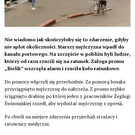
Nie wiadomo jak skończyłoby się to zdarzenie, gdyby
nie splot okoliczności. Starszy mężczyzna wpadł do
kanału portowego. Na szczęście w pobliżu byli ludzie,
którzy od razu rzucili się na ratunek. Załoga promu
„Bielik” wszczęła alarm i rzuciła koło ratunkowe.
Do pomocy włączyli się przechodnie. Za pomocą bosaka
przyciągnięto mężczyznę do nabrzeża. Z promu szybko
ściągnięto drabinę po której jeden z pracowników Żeglugi
Świnoujskiej zszedł, aby wydostać mężczyznę z opresji.
Po chwili na miejsce zdarzenia przyjechali strażacy i
ratownicy medyczni.