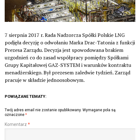
7 sierpnia 2017 r. Rada Nadzorcza Spółki Polskie LNG
podjęła decyzję o odwołaniu Marka Drac-Tatonia z funkcji
Prezesa Zarządu. Decyzja jest spowodowana brakiem
uzgodnień co do zasad współpracy pomiędzy Spółkami
Grupy Kapitałowej GAZ-SYSTEM i warunków kontraktu
menadżerskiego. Był prezesem zaledwie tydzień. Zarząd
pracuje w składzie jednoosobowym.
POWIĄZANE TEMATY:
Twój adres email nie zostanie opublikowany.
Wymagane pola są
oznaczone
*
Komentarz
*