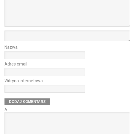
Nazwa
Adres email
Witryna internetowa
Δ