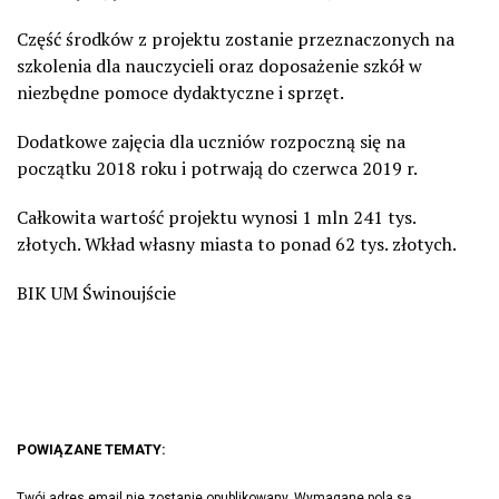
Część środków z projektu zostanie przeznaczonych na
szkolenia dla nauczycieli oraz doposażenie szkół w
niezbędne pomoce dydaktyczne i sprzęt.
Dodatkowe zajęcia dla uczniów rozpoczną się na
początku 2018 roku i potrwają do czerwca 2019 r.
Całkowita wartość projektu wynosi 1 mln 241 tys.
złotych. Wkład własny miasta to ponad 62 tys. złotych.
BIK UM Świnoujście
POWIĄZANE TEMATY:
Twój adres email nie zostanie opublikowany.
Wymagane pola są