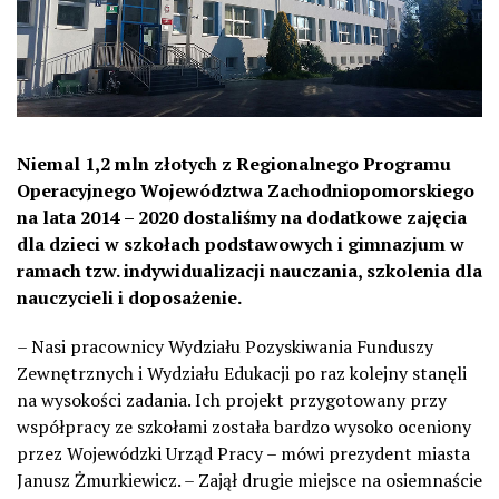
Niemal 1,2 mln złotych z Regionalnego Programu
Operacyjnego Województwa Zachodniopomorskiego
na lata 2014 – 2020 dostaliśmy na dodatkowe zajęcia
dla dzieci w szkołach podstawowych i gimnazjum w
ramach tzw. indywidualizacji nauczania, szkolenia dla
nauczycieli i doposażenie.
– Nasi pracownicy Wydziału Pozyskiwania Funduszy
Zewnętrznych i Wydziału Edukacji po raz kolejny stanęli
na wysokości zadania. Ich projekt przygotowany przy
współpracy ze szkołami została bardzo wysoko oceniony
przez Wojewódzki Urząd Pracy – mówi prezydent miasta
Janusz Żmurkiewicz. – Zajął drugie miejsce na osiemnaście