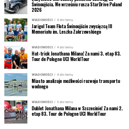
Świnoujścia. We wrześniu rusza StarDrive Poland
2026
WIADOMOŚCI
4 dni temu
Jarigol Team Flota Świnoujście zwycięzcą III
Memoriału im. Leszka Zakrzewskiego
WIADOMOŚCI
4 dni temu
Hat-trick Jonathana Milana! Za nami 3. etap 83.
Tour de Pologne UCI WorldTour
WIADOMOŚCI
4 dni temu
Miasto analizuje możliwości rozwoju transportu
wodnego
WIADOMOŚCI
5 dni temu
Dublet Jonathana Milana w Szczecinie! Za nami 2.
etap 83. Tour de Pologne UCI WorldTour