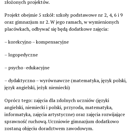
złożonych projektów.
Projekt obejmie 5 szkół: szkoły podstawowe nr 2, 4, 6 i 9
oraz gimnazjum nr 2. W jego ramach, w wymienionych
placówkach, odbywać się będą dodatkowe zajęcia:
– korekcyjno – kompensacyjne
– logopedyczne
– psycho -edukacyjne
– dydaktyczno – wyrównawcze (matematyka, język polski,
język angielski, jeżyk niemiecki)
Oprócz tego: zajęcia dla zdolnych uczniów (języki
angielski, niemiecki i polski, przyroda, matematyka,
informatyka, zajęcia artystyczne) oraz zajęcia rozwijające
sprawność ruchową. Uczniowie gimnazjum dodatkowo
zostaną objęciu doradztwem zawodowym.